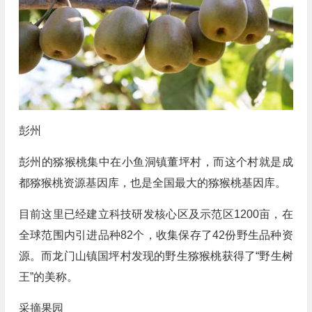
彭州
彭州的猕猴桃集中在小鱼洞镇董坪村，而这个村就是成
都猕猴桃资源基因库，也是全国最大的猕猴桃基因库。
目前这里已经建立科技研发核心区及示范区1200亩，在
全球范围内引进品种82个，收集保存了42份野生品种资
源。而龙门山镇国坪村发现的野生猕猴桃获得了“野生树
王”的美称。
采摘果园