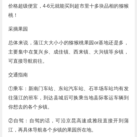
价格超级便宜，4-6元就能买到超市里十多块品相的猕猴
桃！
采摘果园
总体来说，蒲江大大小小的猕猴桃果园or基地还是多，
主要集中在复兴乡、成佳镇、西来镇、大兴镇等乡镇，
可直接导航前往。
交通指南
①乘车：新南门车站、东站汽车站、石羊场车站均有发
往蒲江的班车，到达县城后可换乘当地县际客运车辆到
你想去的各个乡镇。
②自驾：自驾的话，可沿京昆高速成雅段直接开到蒲
江，再具体导航各个乡镇的果园所在地。