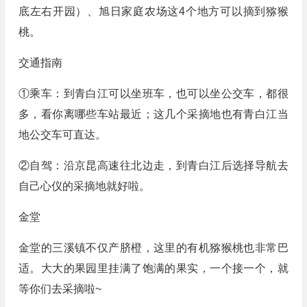
底左右开园）、旭日家庭农场这4个地方可以摘到猕猴
桃。
交通指南
①乘车：到青白江可以坐班车，也可以坐公交车，都很
多，看你离哪些车站最近；这几个采摘地也有青白江当
地公交车可直达。
②自驾：沿京昆高速往北边走，到青白江后选择导航去
自己心仪的采摘地就好啦。
金堂
金堂的三溪镇不仅产脐橙，这里的有机猕猴桃也非常巴
适。大大的果园里挂满了饱满的果实，一个接一个，就
等你们去采摘啦~