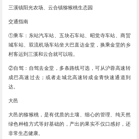
三溪镇阳光农场、云合镇猕猴桃生态园
交通指南
①乘车：东站汽车站、五块石车站、昭觉寺车站、商贸
城车站、双流机场车站坐大巴直达金堂，换乘金堂的乡
村客运到三溪和云合就可以啦。
②自驾：自驾去金堂，多条路线可选，可从沪蓉高速转
成巴高速过去；或者走城北高速转成金青快速通道到
达。
大邑
大邑的猕猴桃，是有优质的土壤、细心的管理、纯天然
绿色种植方式等好基础的，产出的果实不仅口感好，还
非常生态健康。