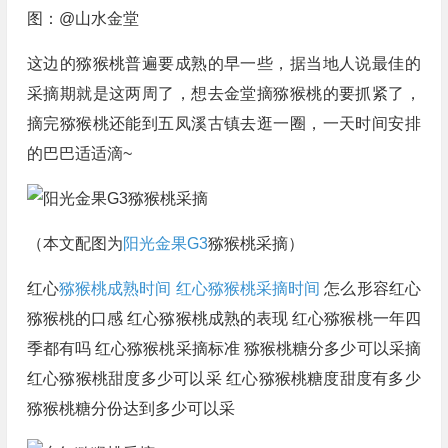
图：@山水金堂
这边的猕猴桃普遍要成熟的早一些，据当地人说最佳的
采摘期就是这两周了，想去金堂摘猕猴桃的要抓紧了，
摘完猕猴桃还能到五凤溪古镇去逛一圈，一天时间安排
的巴巴适适滴~
（本文配图为
阳光金果G3
猕猴桃采摘）
红心
猕猴桃成熟时间
红心猕猴桃采摘时间
怎么形容红心
猕猴桃的口感 红心猕猴桃成熟的表现 红心猕猴桃一年四
季都有吗 红心猕猴桃采摘标准 猕猴桃糖分多少可以采摘
红心猕猴桃甜度多少可以采 红心猕猴桃糖度甜度有多少
猕猴桃糖分份达到多少可以采