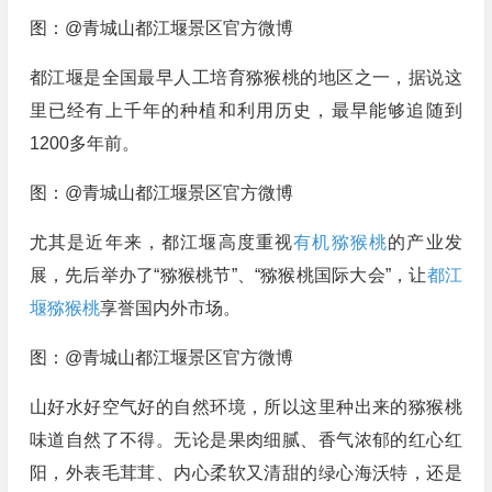
图：@青城山都江堰景区官方微博
都江堰是全国最早人工培育猕猴桃的地区之一，据说这
里已经有上千年的种植和利用历史，最早能够追随到
1200多年前。
图：@青城山都江堰景区官方微博
尤其是近年来，都江堰高度重视
有机猕猴桃
的产业发
展，先后举办了“猕猴桃节”、“猕猴桃国际大会”，让
都江
堰猕猴桃
享誉国内外市场。
图：@青城山都江堰景区官方微博
山好水好空气好的自然环境，所以这里种出来的猕猴桃
味道自然了不得。无论是果肉细腻、香气浓郁的红心红
阳，外表毛茸茸、内心柔软又清甜的绿心海沃特，还是