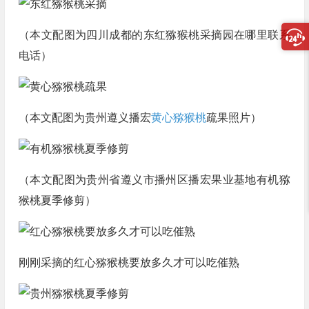
（本文配图为四川成都的东红猕猴桃采摘园在哪里联系
电话）
（本文配图为贵州遵义播宏
黄心猕猴桃
疏果照片）
（本文配图为贵州省遵义市播州区播宏果业基地有机猕
猴桃夏季修剪）
刚刚采摘的红心猕猴桃要放多久才可以吃催熟