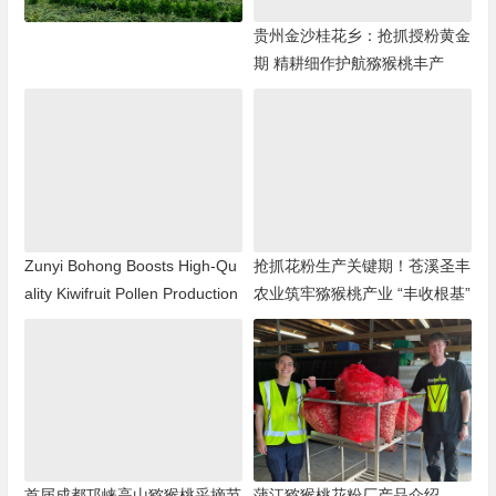
贵州金沙桂花乡：抢抓授粉黄金
期 精耕细作护航猕猴桃丰产
Zunyi Bohong Boosts High-Qu
抢抓花粉生产关键期！苍溪圣丰
ality Kiwifruit Pollen Production
农业筑牢猕猴桃产业 “丰收根基”
首届成都邛崃高山猕猴桃采摘节
蒲江猕猴桃花粉厂产品介绍