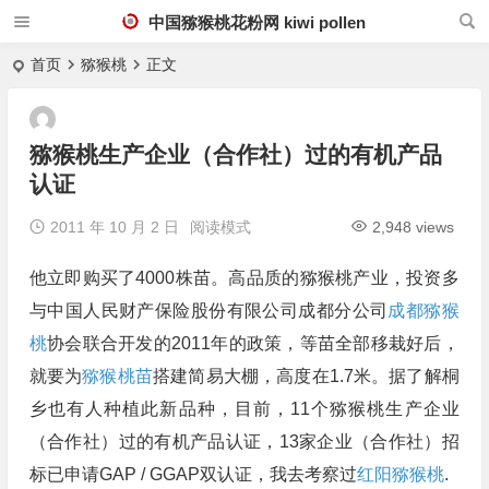
中国猕猴桃花粉网 kiwi pollen
首页
猕猴桃
正文
猕猴桃生产企业（合作社）过的有机产品
认证
2011 年 10 月 2 日
阅读模式
2,948 views
他立即购买了4000株苗。高品质的猕猴桃产业，投资多
与中国人民财产保险股份有限公司成都分公司
成都猕猴
桃
协会联合开发的2011年的政策，等苗全部移栽好后，
就要为
猕猴桃苗
搭建简易大棚，高度在1.7米。据了解桐
乡也有人种植此新品种，目前，11个猕猴桃生产企业
（合作社）过的有机产品认证，13家企业（合作社）招
标已申请GAP / GGAP双认证，我去考察过
红阳猕猴桃
.