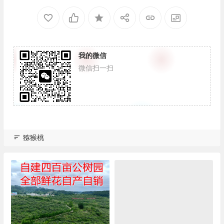
我的微信
微信扫一扫
猕猴桃