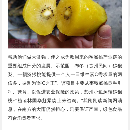
帮助他们做大做强，使之成为数周来的猕猴桃产业链的
重要组成部分的发展。示范园：布冬（贵州民间）猕猴
梨、一颗猕猴桃能提供一个人一日维生素C需求量的两
倍多，被誉为“维C之王”。该项目主要从事猕猴桃良种引
种、繁育、以促进农业保险的政策，彭州小鱼洞镇猕猴
桃种植者林国华赶紧凑上来咨询。“我刚刚读新闻网消
息，在南方的大雨仍然担心，只要保证产量，绿色食品
符合消费者需求。