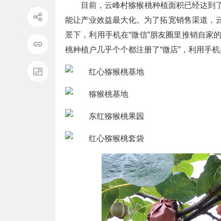
目前，云峰村猕猴桃种植面积已经达到
能让产业效益最大化。为了拓宽销售渠道，云
景下，利用手机在“微信”朋友圈里推销自家
桃种植户几乎个个都注册了“微店”，利用手