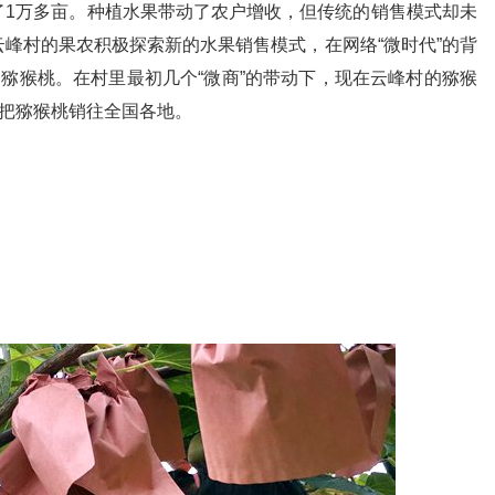
了1万多亩。种植水果带动了农户增收，但传统的销售模式却未
峰村的果农积极探索新的水果销售模式，在网络“微时代”的背
的猕猴桃。在村里最初几个“微商”的带动下，现在云峰村的猕猴
机把猕猴桃销往全国各地。