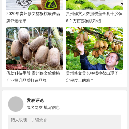
2020年贵州修文猕猴桃最佳品
贵州修文大数据覆盖全县十乡镇
牌评选结果
6.2 万亩猕猴桃种植
借助科技手段 贵州修文猕猴桃
贵州修文贵长猕猴桃都出现了一
产业提升品质打造品牌
定程度上的减产
发表评论
匿名网友
填写信息