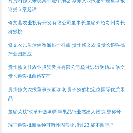
对贵州修文来说真不是个消息 原修文农投总经理董瑜被
逮捕立案起诉
修文县农业投资开发有限公司董事长董瑜介绍贵州贵长
猕猴桃
修文农民生活像猕猴桃一样甜 贵州修文农投贵长猕猴桃
产业园建成
贵州修文县农业投资发展有限公司杨健涉嫌受贿罪 修文
贵长猕猴桃前路茫茫
贵州修文农投董事长董瑜 将贵长猕猴桃定位国际优质果
品
董瑜荣获“改革开放40周年果品行业杰出人物”荣誉称号
瑞玉猕猴桃新品种可溶性固形物超过23 能不甜吗？