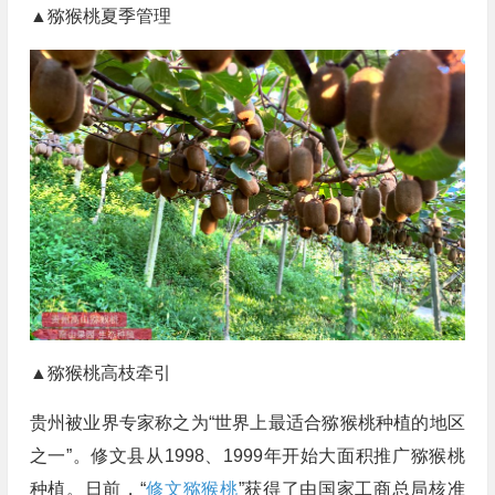
▲猕猴桃夏季管理
▲猕猴桃高枝牵引
贵州被业界专家称之为“世界上最适合猕猴桃种植的地区
之一”。修文县从1998、1999年开始大面积推广猕猴桃
种植。日前，“
修文猕猴桃
”获得了由国家工商总局核准