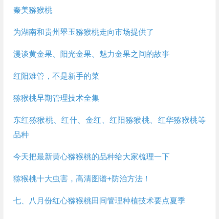
秦美猕猴桃
为湖南和贵州翠玉猕猴桃走向市场提供了
漫谈黄金果、阳光金果、魅力金果之间的故事
红阳难管，不是新手的菜
猕猴桃早期管理技术全集
东红猕猴桃、红什、金红、红阳猕猴桃、红华猕猴桃等
品种
今天把最新黄心猕猴桃的品种给大家梳理一下
猕猴桃十大虫害，高清图谱+防治方法！
七、八月份红心猕猴桃田间管理种植技术要点夏季