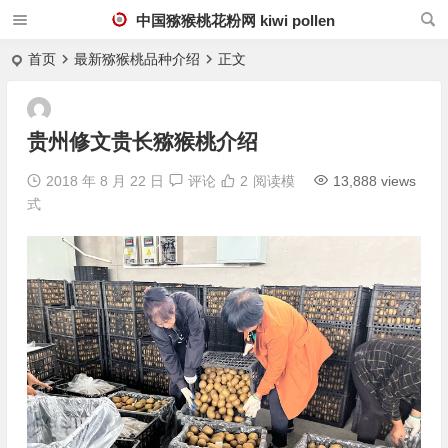
中国猕猴桃花粉网 kiwi pollen
首页
最新猕猴桃品种介绍
正文
贵州修文贵长猕猴桃介绍
2018 年 8 月 22 日
评论
2
阅读模
13,888 views
式