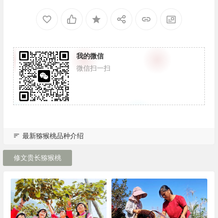
我的微信
微信扫一扫
最新猕猴桃品种介绍
修文贵长猕猴桃