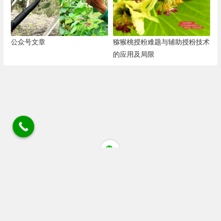
公众号文章
猕猴桃授粉难题与辅助授粉技术
的应用及局限
四川省成都市蒲江县清江大道猕猴桃花粉店 电话/微
信/wechat:18030405084 18080805514 座机028 88536306
链接