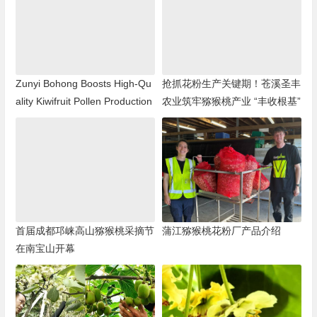
Zunyi Bohong Boosts High-Qu
抢抓花粉生产关键期！苍溪圣丰
ality Kiwifruit Pollen Production
农业筑牢猕猴桃产业 “丰收根基”
首届成都邛崃高山猕猴桃采摘节
蒲江猕猴桃花粉厂产品介绍
在南宝山开幕