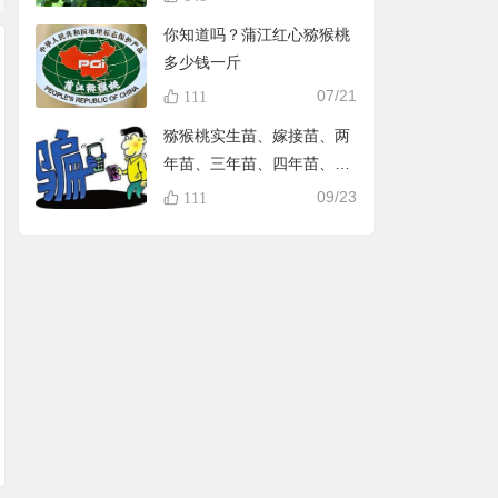
你知道吗？蒲江红心猕猴桃
多少钱一斤
07/21
111
猕猴桃实生苗、嫁接苗、两
年苗、三年苗、四年苗、五
年苗，教大家怎样避免在淘
09/23
111
宝买到假苗，可识别90%的
黑店