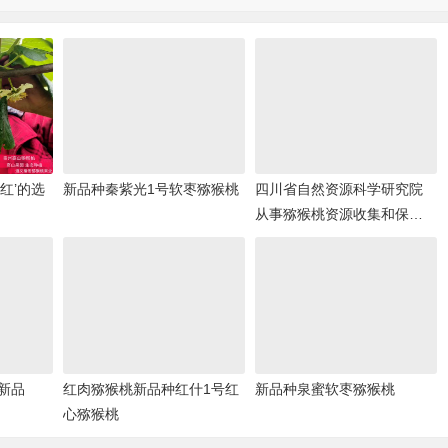
红’的选
新品种秦紫光1号软枣猕猴桃
四川省自然资源科学研究院
从事猕猴桃资源收集和保
存，资源评价和育种研究
新品
红肉猕猴桃新品种红什1号红
新品种泉蜜软枣猕猴桃
心猕猴桃