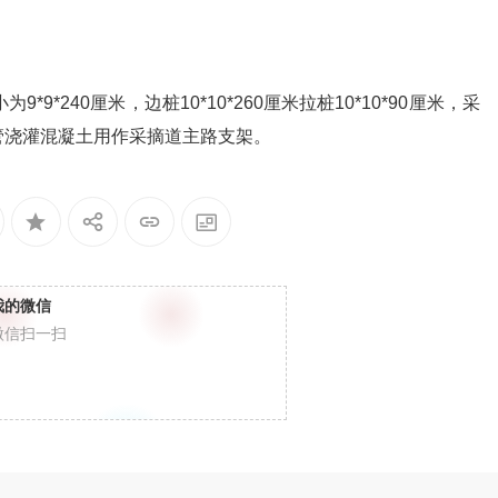
9*240厘米，边桩10*10*260厘米拉桩10*10*90厘米，采
管浇灌混凝土用作采摘道主路支架。
我的微信
微信扫一扫