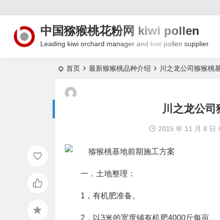
中国猕猴桃花粉网 kiwi pollen
Leading kiwi orchard manager and kiwi pollen supplier
首页
最新猕猴桃品种介绍
川之龙公司猕猴桃
川之龙公司
2015 年 11 月 8 日
一．土地整理：
1，有机肥准备。
2，以3米的宽度铺有机肥4000斤每亩。