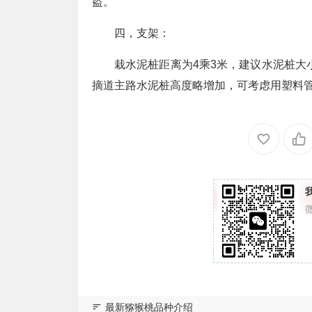
盗。
四，支架：
栽水泥桩距离为4乘3米，建议水泥桩大小为9*
摘道主路水泥桩高度略增加，可考虑用塑料
最新猕猴桃品种介绍