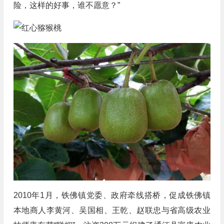
险，这样的好事，谁不愿意？”
2010年1月，铁佛镇党委、政府牵线搭桥，促成铁佛镇
本地商人李黄河、吴国相、王乾、赵联忠与省高级农业