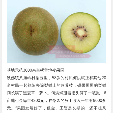
基地示范3000余亩撂荒地变果园
铁佛镇八庙岭村梨园里，58岁的村民何洪斌正和其他20
名村民一起熟练去除梨树上的营养枝，硕果累累的梨树
间长满了黑麦草、萝卜。何洪斌掰着指头算了一笔账：6
亩地租金每年4200元，在梨园的务工收入一年有9000多
元。“果园发展好了，租金、工资是长期的，还不担风