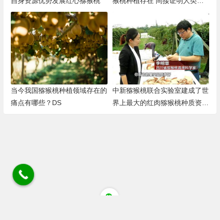
自身资源优势发展红心猕猴桃
猴桃种植存在 间接证明人类种
植猕猴桃历史悠久
当今我国猕猴桃种植领域存在的
中新猕猴桃联合实验室建成了世
痛点有哪些？DS
界上最大的红肉猕猴桃种质资源
圃