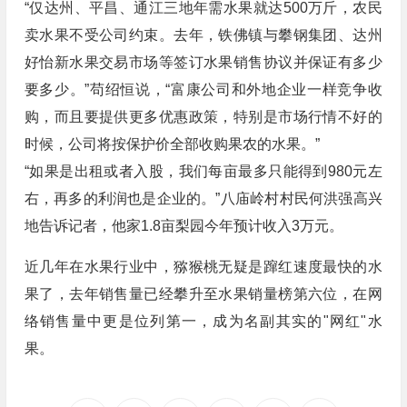
“仅达州、平昌、通江三地年需水果就达500万斤，农民
卖水果不受公司约束。去年，铁佛镇与攀钢集团、达州
好怡新水果交易市场等签订水果销售协议并保证有多少
要多少。”苟绍恒说，“富康公司和外地企业一样竞争收
购，而且要提供更多优惠政策，特别是市场行情不好的
时候，公司将按保护价全部收购果农的水果。”
“如果是出租或者入股，我们每亩最多只能得到980元左
右，再多的利润也是企业的。”八庙岭村村民何洪强高兴
地告诉记者，他家1.8亩梨园今年预计收入3万元。
近几年在水果行业中，猕猴桃无疑是蹿红速度最快的水
果了，去年销售量已经攀升至水果销量榜第六位，在网
络销售量中更是位列第一，成为名副其实的"网红"水
果。