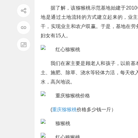
据了解，该猕猴桃示范基地始建于201
地是通过土地流转的方式建立起来的，业主
干，实现业主和农户双赢。于是，基地在劳
妇女有15人。
我们在家主要是顾老人和孩子，以前基
土、施肥、除草、浇水等轻体力活，每天收入
水，高兴地说。
(
重庆猕猴桃
价格多少钱一斤）