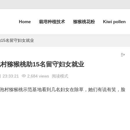
Home
栽培种植技术
猕猴桃花粉
Kiwi pollen
15名留守妇女就业
村猕猴桃助15名留守妇女就业
日
23:33:21
2,684 views
阅读模式
西泡村猕猴桃示范基地看到几名妇女在除草，她们有说有笑，脸
）