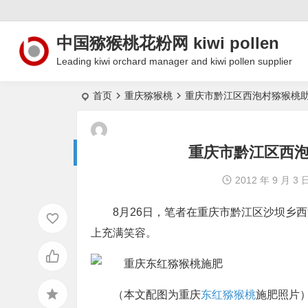
中国猕猴桃花粉网 kiwi pollen
Leading kiwi orchard manager and kiwi pollen supplier
首页
重庆猕猴桃
重庆市黔江区西泡村猕猴桃助
重庆市黔江区西泡
2012 年 9 月 3 
8月26日，笔者在重庆市黔江区沙坝乡
上充满笑容。
（本文配图为重庆
东红猕猴桃
施肥照片