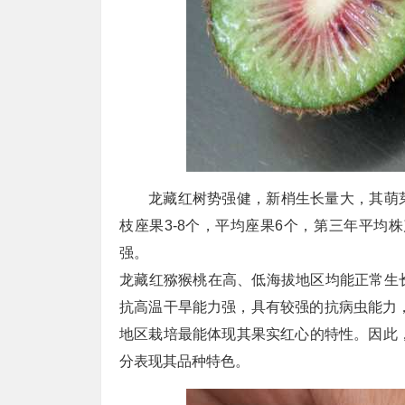
龙藏红树势强健，新梢生长量大，其萌芽率
枝座果3-8个，平均座果6个，第三年平均株产2
强。
龙藏红猕猴桃在高、低海拔地区均能正常生
抗高温干旱能力强，具有较强的抗病虫能力，
地区栽培最能体现其果实红心的特性。因此，龙
分表现其品种特色。