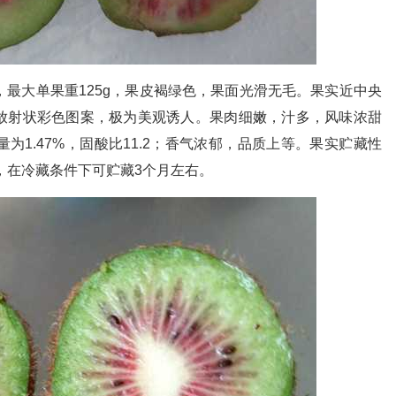
g，最大单果重125g，果皮褐绿色，果面光滑无毛。果实近中央
放射状彩色图案，极为美观诱人。果肉细嫩，汁多，风味浓甜
酸量为1.47%，固酸比11.2；香气浓郁，品质上等。果实贮藏性
软熟，在冷藏条件下可贮藏3个月左右。