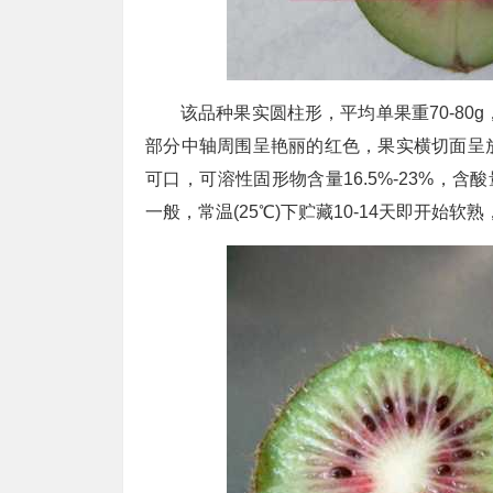
该品种果实圆柱形，平均单果重70-80
部分中轴周围呈艳丽的红色，果实横切面呈
可口，可溶性固形物含量16.5%-23%，含
一般，常温(25℃)下贮藏10-14天即开始