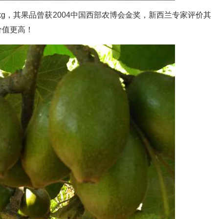
kg，其果品曾获2004中国西部农博会金奖，新西兰专家评价其
价值更高！