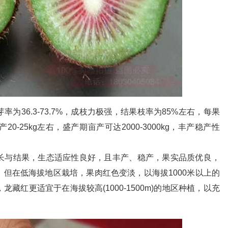
为36.3-73.7%，成枝力极强，结果枝率为85%左右，每果
0-25kg左右，盛产期亩产可达2000-3000kg，丰产稳产性
长与结果，生态适应性良好，且丰产、稳产，果实品质优良，
但在低海拔地区栽培，果肉红色变淡，以海拔1000米以上的
藏红更适宜于在海拔较高(1000-1500m)的地区种植，以充