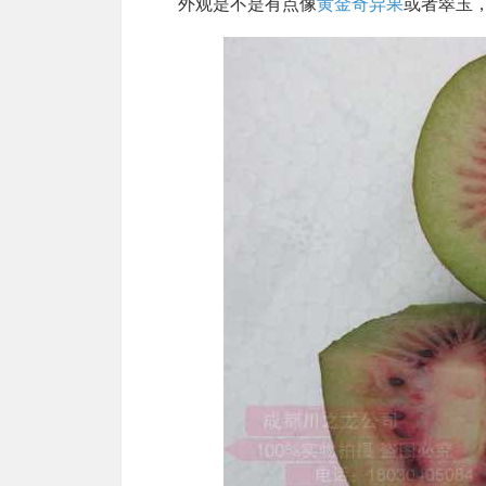
外观是不是有点像
黄金奇异果
或者翠玉