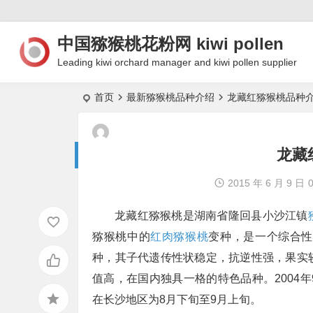
中国猕猴桃花粉网 kiwi pollen
Leading kiwi orchard manager and kiwi pollen supplier
首页
最新猕猴桃品种介绍
龙藏红猕猴桃品种
龙藏
2015 年 6 月 9 日
龙藏红猕猴桃是湖南省隆回县小沙江镇
猕猴桃中的
红肉猕猴桃
变种，是一个综合性
种，其子代遗传性状稳定，抗逆性强，果实
值高，在国内独具一格的特色品种。2004
在长沙地区为8月下旬至9月上旬。