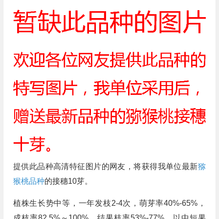
提供此品种高清特征图片的网友，将获得我单位最新
猕
猴桃品种
的接穗10芽。
植株生长势中等，一年发枝2-4次，萌芽率40%-65%，
成枝率82.5%～100%，结果枝率53%-77%，以中短果