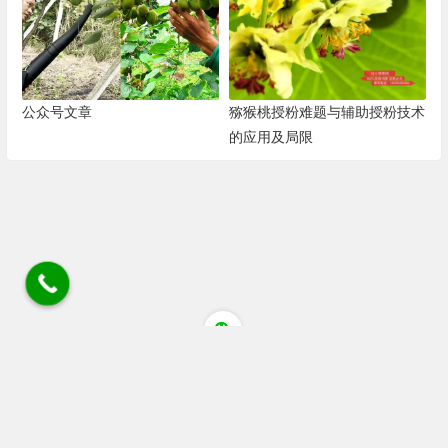
公众号文章
猕猴桃授粉难题与辅助授粉技术
的应用及局限
四川省成都市蒲江县清江大道猕猴桃花粉店 电话/微