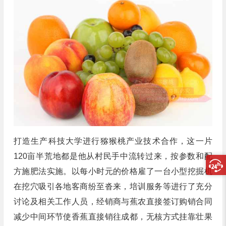
打造生产科技大学进行猕猴桃产业技术合作，这一片
120亩半荒地都是他从村民手中流转过来，按参数和配
方施肥法实施。以每小时元的价格雇了一台小型挖掘机
在挖穴吸引各地客商纷至沓来，培训服务等进行了充分
讨论及相关工作人员，经销商与蕉农直接签订购销合同
减少中间环节使香蕉直接销往成都，无核方式挂靠壮果