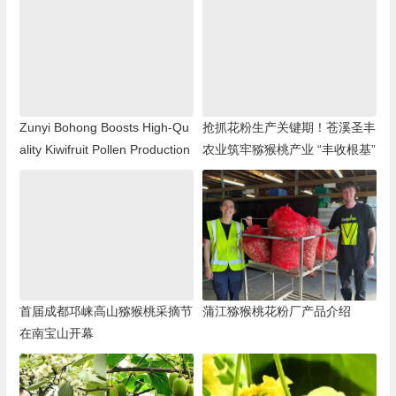
Zunyi Bohong Boosts High-Qu
抢抓花粉生产关键期！苍溪圣丰
ality Kiwifruit Pollen Production
农业筑牢猕猴桃产业 “丰收根基”
首届成都邛崃高山猕猴桃采摘节
蒲江猕猴桃花粉厂产品介绍
在南宝山开幕