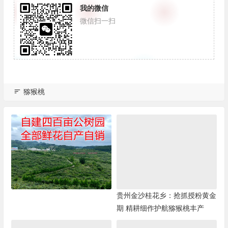
我的微信
微信扫一扫
猕猴桃
贵州金沙桂花乡：抢抓授粉黄金
期 精耕细作护航猕猴桃丰产