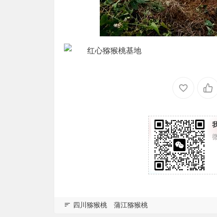
四川猕猴桃
蒲江猕猴桃