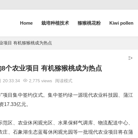
Home
栽培种植技术
猕猴桃花粉
Kiwi pollen
业项目 有机猕猴桃成为热点
8个农业项目 有机猕猴桃成为热点
日
20:33:34
2,775 views
阅读模式
养”项目集中签约仪式。集中签约绿一源现代农业科技园、蒲江
17.33亿元。
示范区、农业休闲观光区、水果保鲜气调库、物流配送中心、
农庄、石象湖生态蓝莓休闲观光园等一批现代农业项目将在蒲