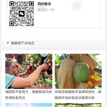
我的微信
微信扫一扫
猕猴桃产业动态
城固联手新西兰，猕猴桃成为农
布瑞克猕猴桃市场调研报告，猕
民增收新亮点
猴桃市场价格波动规律分析