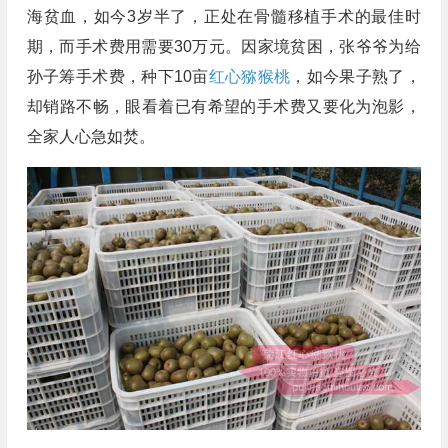
海贫血，如今3岁半了，正处在骨髓移植手术的最佳时
期，而手术费用需要30万元。因家境贫困，张爷爷为给
孙子筹手术费，种下10亩
红心猕猴桃
，如今果子熟了，
却销路不畅，眼看着已有希望的手术费又要化为泡影，
全家人心急如焚。