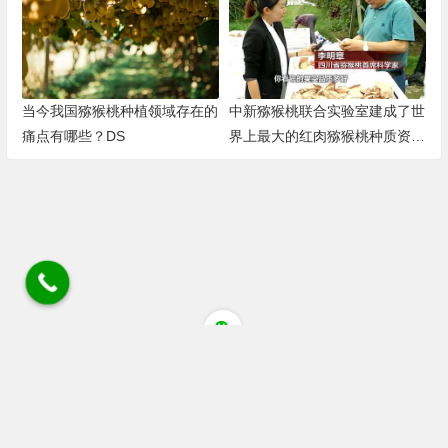
当今我国猕猴桃种植领域存在的
中新猕猴桃联合实验室建成了世
痛点有哪些？DS
界上最大的红肉猕猴桃种质资源
圃
四川省成都市蒲江县清江大道猕猴桃花粉店 电话/微