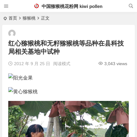
中国猕猴桃花粉网 kiwi pollen
首页
猕猴桃
正文
红心猕猴桃和无籽猕猴桃等品种在县科技
局相关基地中试种
2012 年 9 月 25 日
阅读模式
3,043 views