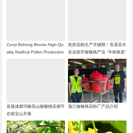
Zunyi Bohong Boosts High-Qu
抢抓花粉生产关键期！苍溪圣丰
ality Kiwifruit Pollen Production
农业筑牢猕猴桃产业 “丰收根基”
首届成都邛崃高山猕猴桃采摘节
蒲江猕猴桃花粉厂产品介绍
在南宝山开幕