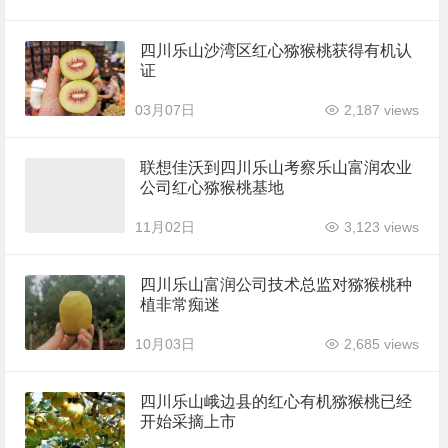
四川乐山沙湾区红心猕猴桃获得有机认
证
03月07日
2,187 views
联想佳沃到四川乐山考察乐山富润农业
公司红心猕猴桃基地
11月02日
3,123 views
四川乐山富润公司技术总监对猕猴桃种
植非常痴迷
10月03日
2,685 views
四川乐山峨边县的红心有机猕猴桃已经
开始采摘上市