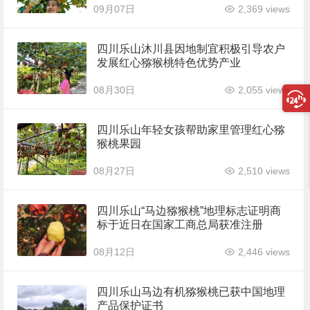
09月07日
2,369 views
四川乐山沐川县因地制宜积极引导农户
发展红心猕猴桃特色优势产业
08月30日
2,055 views
四川乐山年轻女孩帮助家里管理红心猕
猴桃果园
08月27日
2,510 views
四川乐山“马边猕猴桃”地理标志证明商
标于近日在国家工商总局获准注册
08月12日
2,446 views
四川乐山马边有机猕猴桃已获中国地理
产品保护证书