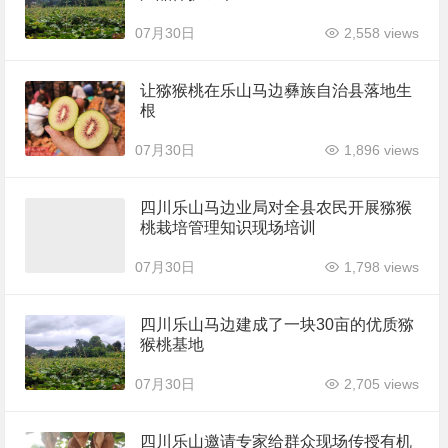
07月30日
2,558 views
让猕猴桃在乐山马边彝族自治县落地生
根
07月30日
1,896 views
四川乐山马边业局对全县农民开展猕猴
桃栽培管理知识现场培训
07月30日
1,798 views
四川乐山马边建成了一块30亩的优质猕
猴桃基地
07月30日
2,705 views
四川乐山邀请专家给群众现场传授有机