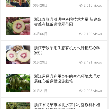
06月28日
2,615 views
浙江泰顺县引进中科院技术力量 新建高
标准有机猕猴桃示范园
06月06日
2,129 views
浙江宁波采用生态有机方式种植红心猕
猴桃
01月29日
2,491 views
浙江遂昌县利用良好的生态环境大理发
展红心猕猴桃设施栽培
01月21日
2,025 views
浙江省龙泉市城北乡东书村猕猴桃种植