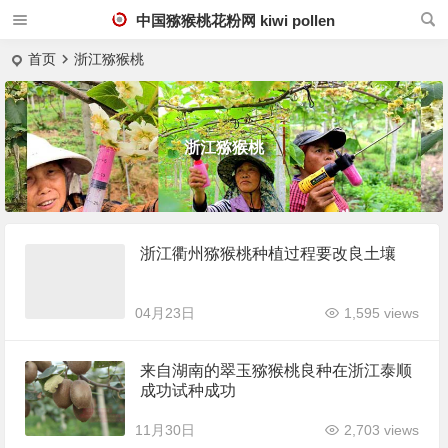
中国猕猴桃花粉网 kiwi pollen
首页
浙江猕猴桃
浙江猕猴桃
浙江衢州猕猴桃种植过程要改良土壤
04月23日
1,595 views
来自湖南的翠玉猕猴桃良种在浙江泰顺
成功试种成功
11月30日
2,703 views