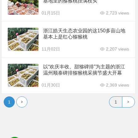
基地里的猕猴桃挂满枝头
01月15日
2,723 views
浙江皓天生态农业园的这150多亩山地
基本上是红心猕猴桃
11月02日
2,207 views
以“欢庆丰收、甜猕碑排”为主题的浙江
温州顺泰碑排猕猴桃采摘节盛大开幕
01月30日
2,369 views
1