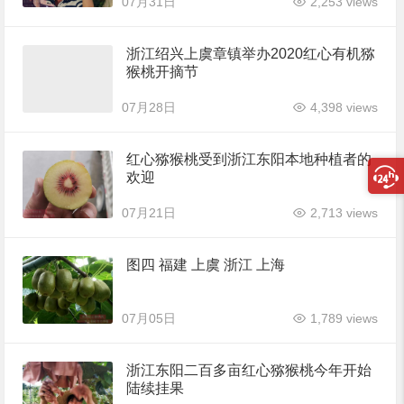
07月31日
2,253 views
浙江绍兴上虞章镇举办2020红心有机猕
猴桃开摘节
07月28日
4,398 views
红心猕猴桃受到浙江东阳本地种植者的
欢迎
07月21日
2,713 views
图四 福建 上虞 浙江 上海
07月05日
1,789 views
浙江东阳二百多亩红心猕猴桃今年开始
陆续挂果