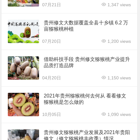
07月21日
1,347 views
贵州修文大数据覆盖全县十乡镇 6.2 万
亩猕猴桃种植
07月20日
1,200 views
借助科技手段 贵州修文猕猴桃产业提升
品质打造品牌
04月20日
1,150 views
2021年贵州猕猴桃何去何从 看看修文
猕猴桃是怎么做的
10月05日
1,090 views
贵州修文猕猴桃产业发展及2021年贵阳
修文（修文猕猴桃丰收季）情况