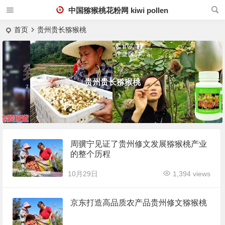
中国猕猴桃花粉网 kiwi pollen
首页
贵州贵长猕猴桃
贵州贵长猕猴桃
周骥宁见证了贵州修文发展猕猴桃产业
的整个历程
10月29日
1,394 views
京东打造高品质农产品贵州修文猕猴桃