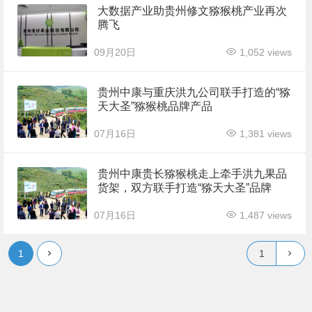
大数据产业助贵州修文猕猴桃产业再次
腾飞
09月20日
1,052 views
贵州中康与重庆洪九公司联手打造的“猕
天大圣”猕猴桃品牌产品
07月16日
1,381 views
贵州中康贵长猕猴桃走上牵手洪九果品
货架，双方联手打造“猕天大圣”品牌
07月16日
1,487 views
1