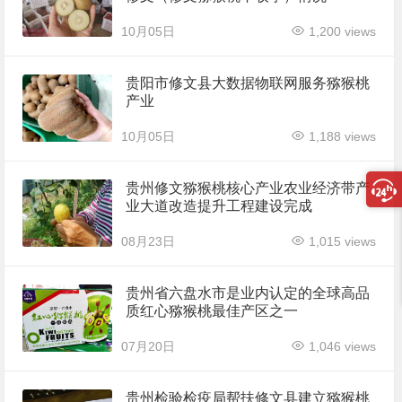
10月05日
1,200 views
贵阳市修文县大数据物联网服务猕猴桃
产业
10月05日
1,188 views
贵州修文猕猴桃核心产业农业经济带产
业大道改造提升工程建设完成
08月23日
1,015 views
贵州省六盘水市是业内认定的全球高品
质红心猕猴桃最佳产区之一
07月20日
1,046 views
贵州检验检疫局帮扶修文县建立猕猴桃