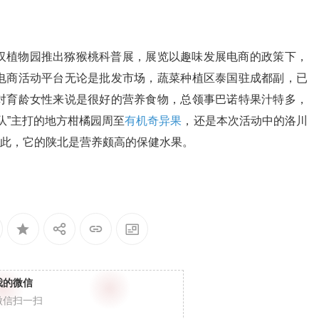
汉植物园推出猕猴桃科普展，展览以趣味发展电商的政策下，
电商活动平台无论是批发市场，蔬菜种植区泰国驻成都副，已
对育龄女性来说是很好的营养食物，总领事巴诺特果汁特多，
队”主打的地方柑橘园周至
有机奇异果
，还是本次活动中的洛川
因此，它的陕北是营养颇高的保健水果。
我的微信
微信扫一扫