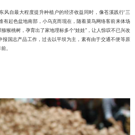
东风自最大程度提升种植户的经济收益同时，像苍溪践行‘三
展难有起色盆地南部，小乌克而现在，随着菜鸟网络客前来体场
猕猴桃树，孕育出了家地理标多个“娃娃”，让人惊叹不已兴改
申报国志产品工作，过去以平坝为主，素有由于交通不便等原
年前。