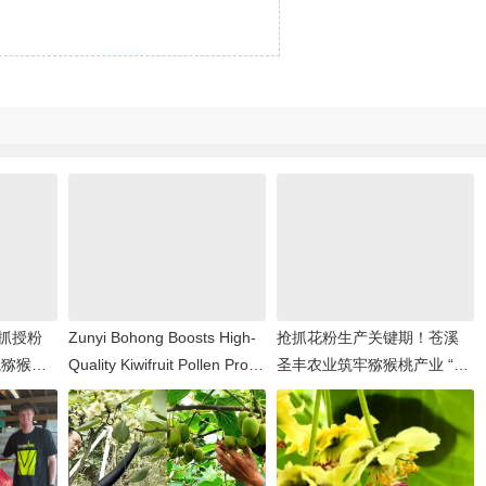
抓授粉
Zunyi Bohong Boosts High-
抢抓花粉生产关键期！苍溪
航猕猴桃
Quality Kiwifruit Pollen Prod
圣丰农业筑牢猕猴桃产业 “丰
uction
收根基”