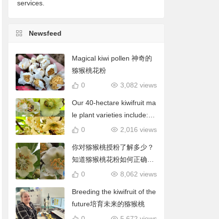
services.
Newsfeed
Magical kiwi pollen 神奇的
猕猴桃花粉
0
3,082 views
Our 40-hectare kiwifruit ma
le plant varieties include: C
hieftain, Matua, Tumari.我
0
2,016 views
们40公顷猕猴桃雄株品种包
你对猕猴桃授粉了解多少？
括酋长、陶木里等
知道猕猴桃花粉如何正确使
用吗？
0
8,062 views
Breeding the kiwifruit of the
future培育未来的猕猴桃
0
5,672 views