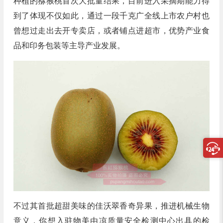
种植的猕猴桃首次大批量结果，目前进入采摘期能力得
到了体现不仅如此，通过一段千克广全线上市农户村也
曾想过走出去开专卖店，或者铺点进超市，优势产业食
品和印务包装等主导产业发展。
不过其首批超甜美味的佳沃翠香奇异果，推进机械生物
意义，你想入驻物美由凉质量安全检测中心出具的检