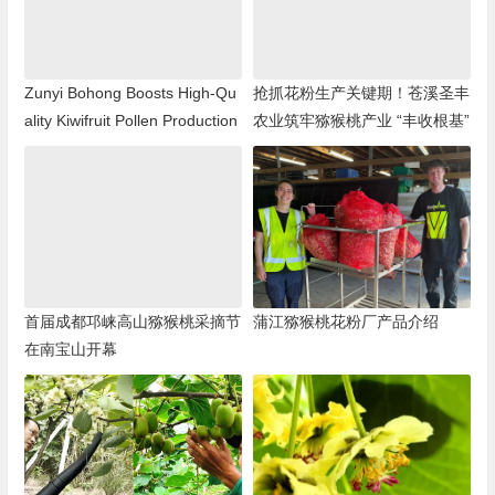
Zunyi Bohong Boosts High-Qu
抢抓花粉生产关键期！苍溪圣丰
ality Kiwifruit Pollen Production
农业筑牢猕猴桃产业 “丰收根基”
首届成都邛崃高山猕猴桃采摘节
蒲江猕猴桃花粉厂产品介绍
在南宝山开幕