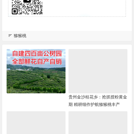
猕猴桃
贵州金沙桂花乡：抢抓授粉黄金
期 精耕细作护航猕猴桃丰产