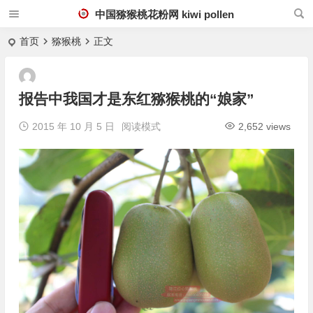
中国猕猴桃花粉网 kiwi pollen
首页
猕猴桃
正文
报告中我国才是东红猕猴桃的“娘家”
2015 年 10 月 5 日
阅读模式
2,652 views