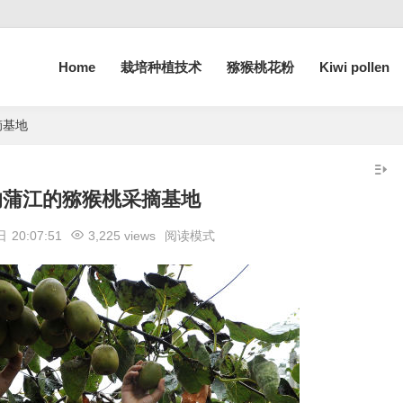
Home
栽培种植技术
猕猴桃花粉
Kiwi pollen
摘基地
的蒲江的猕猴桃采摘基地
 日
20:07:51
3,225 views
阅读模式