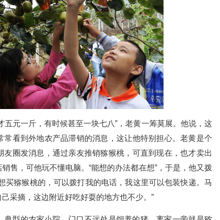
才五元一斤，有时候甚至一块七八”，老黄一筹莫展。他说，这
常常看到外地农产品滞销的消息，这让他特别担心。老黄是个
朋友圈发消息，通过亲友推销猕猴桃，可直到现在，也才卖出
销售，可他玩不懂电脑。“能想的办法都在想”，于是，他又拨
有想买猕猴桃的，可以拨打我的电话，我这里可以包装快递。马
己采摘，这边附近好吃好耍的地方也不少。”
，典型的农家小院，门口不远处是饲养的猪，离家一旁就是猕