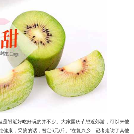
但是附近好吃好玩的并不少。大家国庆节想近郊游，可以来他
吃健康，采摘的话，暂定6元/斤。”在复兴乡，记者走访了其他