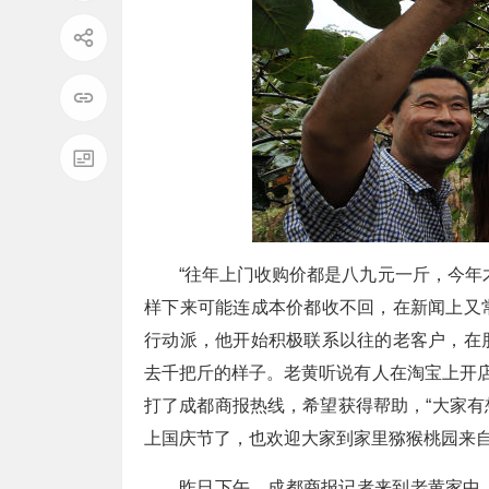
“往年上门收购价都是八九元一斤，今年
样下来可能连成本价都收不回，在新闻上又
行动派，他开始积极联系以往的老客户，在
去千把斤的样子。老黄听说有人在淘宝上开店
打了成都商报热线，希望获得帮助，“大家
上国庆节了，也欢迎大家到家里猕猴桃园来自
昨日下午，成都商报记者来到老黄家中