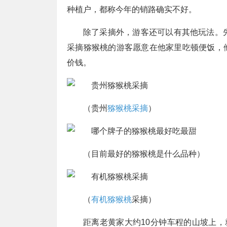
种植户，都称今年的销路确实不好。
除了采摘外，游客还可以有其他玩法。
采摘猕猴桃的游客愿意在他家里吃顿便饭，
价钱。
（贵州
猕猴桃采摘
）
（目前最好的猕猴桃是什么品种）
（
有机猕猴桃
采摘）
距离老黄家大约10分钟车程的山坡上，