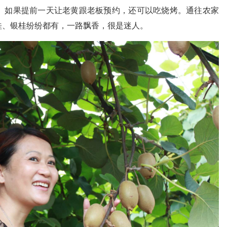
。如果提前一天让老黄跟老板预约，还可以吃烧烤。通往农家
桂、银桂纷纷都有，一路飘香，很是迷人。