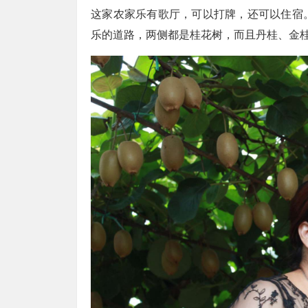
这家农家乐有歌厅，可以打牌，还可以住宿
乐的道路，两侧都是桂花树，而且丹桂、金