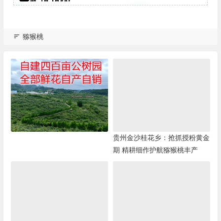
猕猴桃
贵州金沙桂花乡：抢抓授粉黄金
期 精耕细作护航猕猴桃丰产