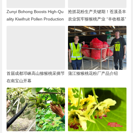
Zunyi Bohong Boosts High-Qu
抢抓花粉生产关键期！苍溪圣丰
ality Kiwifruit Pollen Production
农业筑牢猕猴桃产业 “丰收根基”
首届成都邛崃高山猕猴桃采摘节
蒲江猕猴桃花粉厂产品介绍
在南宝山开幕