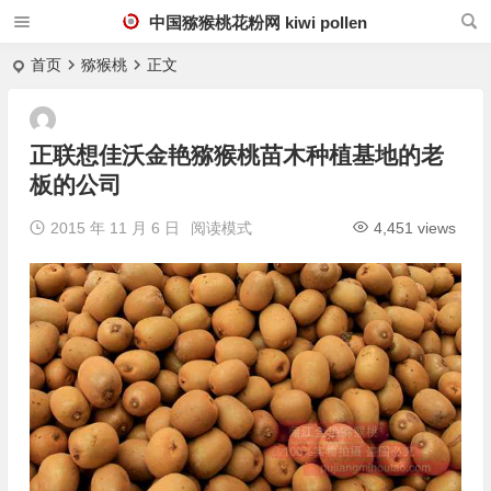
中国猕猴桃花粉网 kiwi pollen
首页
猕猴桃
正文
正联想佳沃金艳猕猴桃苗木种植基地的老
板的公司
2015 年 11 月 6 日
阅读模式
4,451 views