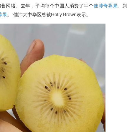
了销售网络。去年，平均每个中国人消费了半个
佳沛奇异果
。到
异果
。”佳沛大中华区总裁Holly Brown表示。