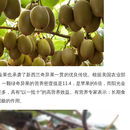
金果也承袭了新西兰奇异果一贯的优良传统。根据美国农业部
密度数据，一颗绿奇异果的营养密度值是11.4，是苹果的6倍，而阳光金
倍还多，具有“以一抵十”的高营养效益。有营养专家表示：长期食
积极的作用。