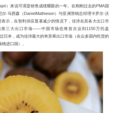
espri）来说可谓是销售成绩耀眼的一年。在刚刚过去的PMA国
西森（DanielMathieson）与亚洲营销总经理卡罗尔·沃
采访时表示，在智利供应显著减少的情况下，佳沛在其各大出口市
第三大出口市场——中国市场也将首次达到1150万托盘
将超过日本，成为佳沛最大的奇异果出口市场（在众多国内吃货的
猴桃进口国）。