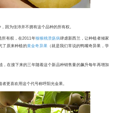
种，因为佳沛并不拥有这个品种的所有权。
植所有权，在2011年
猕猴桃溃疡病
肆虐新西兰，让种植者倾家
代了原来种植的
黄金奇异果
（就是我们常说的鸭嘴奇异果，学
种植，在接下来的三年随着这个新品种销售量的飙升每年再增加
植者更喜欢用这个代号称呼阳光金果。