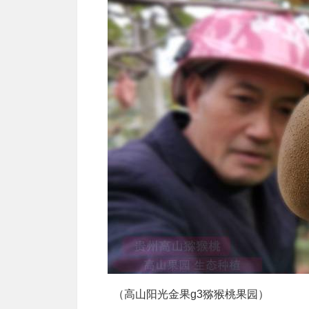
（高山阳光金果g3猕猴桃果园）