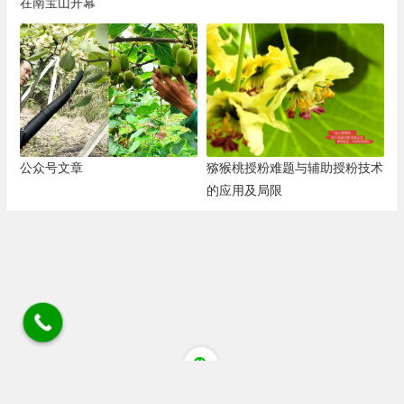
在南宝山开幕
公众号文章
猕猴桃授粉难题与辅助授粉技术
的应用及局限