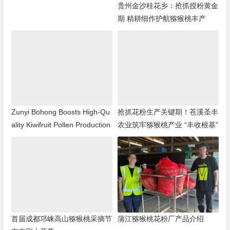
贵州金沙桂花乡：抢抓授粉黄金
期 精耕细作护航猕猴桃丰产
Zunyi Bohong Boosts High-Qu
抢抓花粉生产关键期！苍溪圣丰
ality Kiwifruit Pollen Production
农业筑牢猕猴桃产业 “丰收根基”
首届成都邛崃高山猕猴桃采摘节
蒲江猕猴桃花粉厂产品介绍