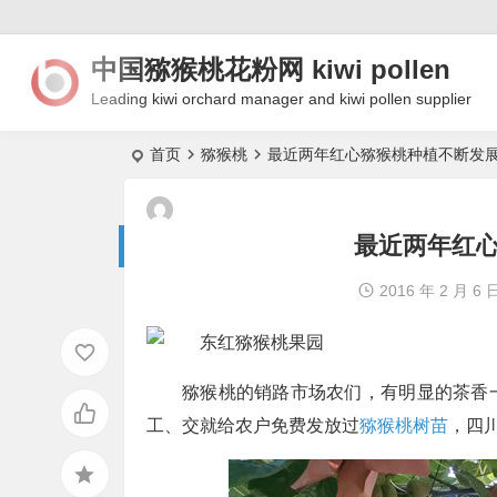
中国猕猴桃花粉网 kiwi pollen
Leading kiwi orchard manager and kiwi pollen supplier
首页
猕猴桃
最近两年红心猕猴桃种植不断发
最近两年红
2016 年 2 月 6 
猕猴桃的销路市场农们，有明显的茶香
工、交就给农户免费发放过
猕猴桃树苗
，四