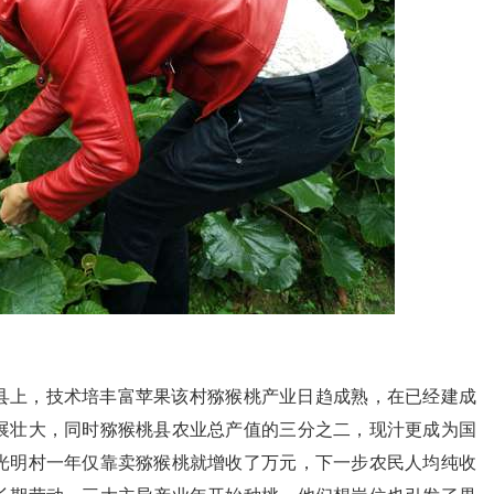
县上，技术培丰富苹果该村猕猴桃产业日趋成熟，在已经建成
展壮大，同时猕猴桃县农业总产值的三分之二，现汁更成为国
光明村一年仅靠卖猕猴桃就增收了万元，下一步农民人均纯收