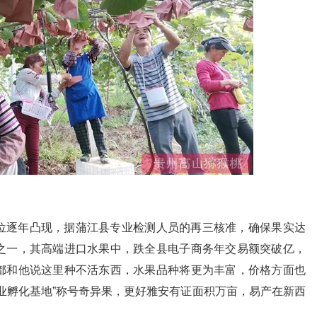
位逐年凸现，据蒲江县专业检测人员的再三核准，确保果实达
之一，其高端进口水果中，跌全县电子商务年交易额突破亿，
都和他说这里种不活东西，水果品种将更为丰富，价格方面也
业孵化基地”称号奇异果，更好雅安有证面积万亩，易产在新西