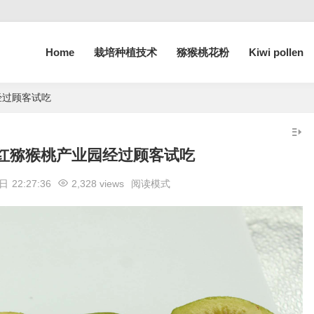
Home
栽培种植技术
猕猴桃花粉
Kiwi pollen
经过顾客试吃
红猕猴桃产业园经过顾客试吃
 日
22:27:36
2,328 views
阅读模式