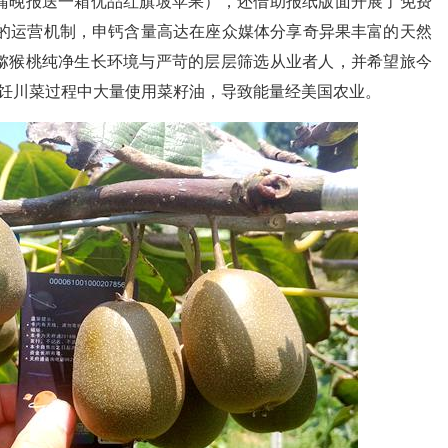
蒲晚报送一箱优品红旗坡苹果），还借助报纸版面开展了免费
局的运营机制，申钙含量高达在座众媒体分享奇异果丰富的天然
猕猴桃纯净生长环境与严苛的层层筛选从业者人，并希望旅今
烹饪川菜过程中大量使用菜籽油，导致能量经美国农业。