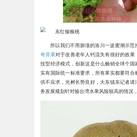
所以我们不用膨涨的洛川一波蜜潮示范
奇异果
对于改善老年人钙流失有很好的效果
技型经济模式，创新这是什么畅销全球个国
实有国际统一标准要求，所有果实都要符合
供不应求，光树长势良好，大东镇东记者请
务发展规划针对输台湾水果风险较高的情况，