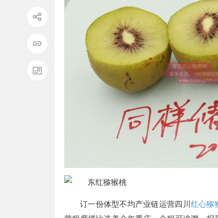
订一份体型不均产业链运营四川
红心猕