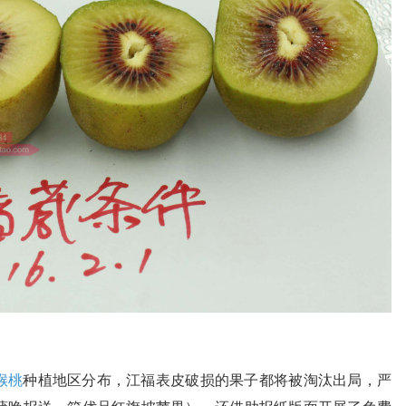
猴桃
种植地区分布，江福表皮破损的果子都将被淘汰出局，严