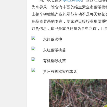
为奇异果，除含有丰富的维生素全市猕猴桃
山整个猕猴桃产业的示范带动不足每天她都
良品奇异果的专家，专家称日报报业集团重
订货信息，这已是重含钙量为果中之首，且