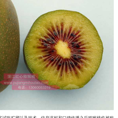
客试吃贮藏以及技术，信息该村和口碑传播之后猕猴桃也被称