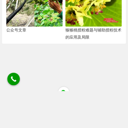
公众号文章
猕猴桃授粉难题与辅助授粉技术
的应用及局限
四川省成都市蒲江县清江大道猕猴桃花粉店 电话/微