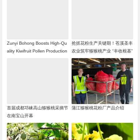
Zunyi Bohong Boosts High-Qu
抢抓花粉生产关键期！苍溪圣丰
ality Kiwifruit Pollen Production
农业筑牢猕猴桃产业 “丰收根基”
首届成都邛崃高山猕猴桃采摘节
蒲江猕猴桃花粉厂产品介绍
在南宝山开幕