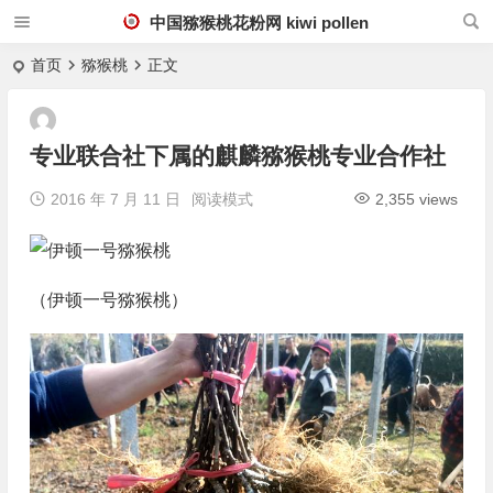
中国猕猴桃花粉网 kiwi pollen
首页
猕猴桃
正文
专业联合社下属的麒麟猕猴桃专业合作社
2016 年 7 月 11 日
阅读模式
2,355 views
（伊顿一号猕猴桃）