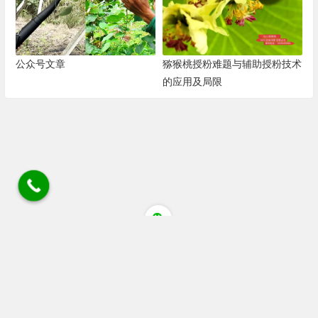
公众号文章
猕猴桃授粉难题与辅助授粉技术
的应用及局限
四川省成都市蒲江县清江大道猕猴桃花粉店 电话/微