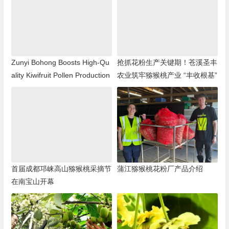
Zunyi Bohong Boosts High-Qu
抢抓花粉生产关键期！苍溪圣丰
ality Kiwifruit Pollen Production
农业筑牢猕猴桃产业 “丰收根基”
首届成都邛崃高山猕猴桃采摘节
蒲江猕猴桃花粉厂产品介绍
在南宝山开幕