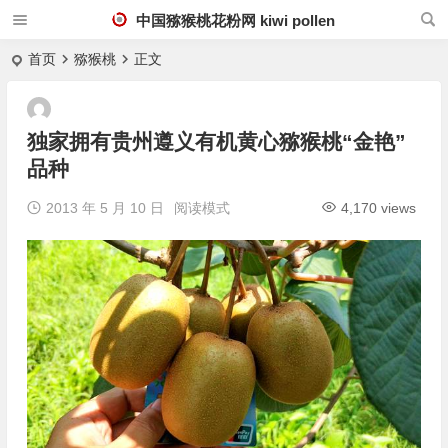
中国猕猴桃花粉网 kiwi pollen
首页
猕猴桃
正文
独家拥有贵州遵义有机黄心猕猴桃“金艳”
品种
2013 年 5 月 10 日
阅读模式
4,170 views