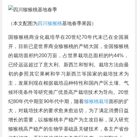
（本文配图为
四川猕猴桃
基地春季果园）
国猕猴桃商业化栽培早在20世纪70年代末已在全国展
开，目前已是世界商业猕猴桃的产销大国，全国猕猴桃
的栽培面积约200万亩，占世界栽培总面积的约44%，
已经远远超过了意大利、新西兰和智利。栽培方法由最
初的参照其它果树和学习新西兰等国家的栽培技术为
主，发展到现在根据栽培品种特性和国内产区土壤、气
候环境条件等研究推广优质高产栽培技术为导向。20世
纪80年代中期至90年代中期，随着
猕猴桃栽培
面积的扩
大，对栽培技术的要求愈来愈迫切，为了满足消费日益
增长的需要，以猕猴桃丰产稳产为主攻目标，深入研究
猕猴桃高产稳产的生物学基础及关键技术，各主产省份