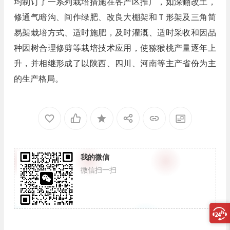
均制订了一系列栽培措施在各产区推广，如深翻改土，
修通气暗沟、间作绿肥、改良大棚架和Ｔ形架及三角简
易架栽培方式、适时施肥，及时灌溉、适时采收和因品
种因树合理修剪等栽培技术应用，使猕猴桃产量逐年上
升，并相继形成了以陕西、四川、河南等主产省份为主
的生产格局。
我的微信
微信扫一扫