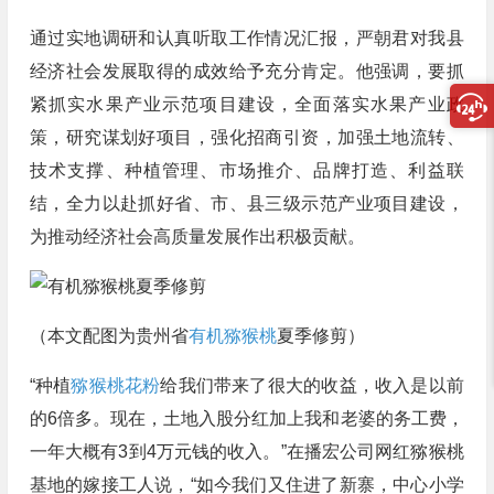
通过实地调研和认真听取工作情况汇报，严朝君对我县
经济社会发展取得的成效给予充分肯定。他强调，要抓
紧抓实水果产业示范项目建设，全面落实水果产业政
策，研究谋划好项目，强化招商引资，加强土地流转、
技术支撑、种植管理、市场推介、品牌打造、利益联
结，全力以赴抓好省、市、县三级示范产业项目建设，
为推动经济社会高质量发展作出积极贡献。
（本文配图为贵州省
有机猕猴桃
夏季修剪）
“种植
猕猴桃花粉
给我们带来了很大的收益，收入是以前
的6倍多。现在，土地入股分红加上我和老婆的务工费，
一年大概有3到4万元钱的收入。”在播宏公司网红猕猴桃
基地的嫁接工人说，“如今我们又住进了新寨，中心小学