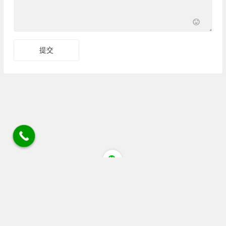
四川省成都市蒲江县清江大道猕猴桃花粉店 电话/微