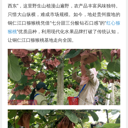
西东”，这里野生山植漫山遍野，农产品丰富风味独特。
只惜大山纵横，难成市场规模。如今，地处贵州腹地的
铜仁江口猕猴桃凭借“七分甜三分酸钻石口感”的“
红心猕
猴桃
”优质品种，利用现代化水果品牌打破了传统认知，
让铜仁江口猕猴桃基地走向全国。