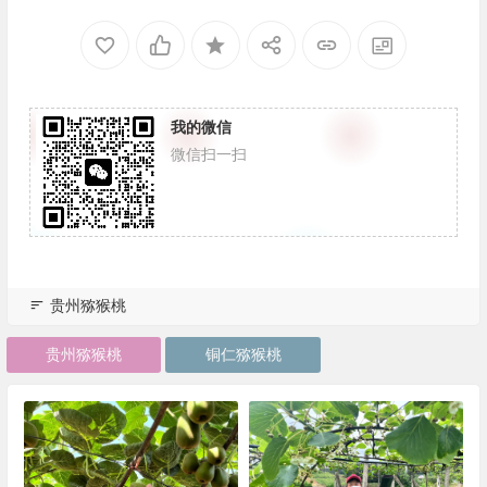
我的微信
微信扫一扫
贵州猕猴桃
贵州猕猴桃
铜仁猕猴桃