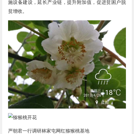
施设备建设，延长产业链，提升附加值，促进贫困户脱
贫增收。
严朝君一行调研林家屯网红猕猴桃基地