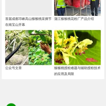
首届成都邛崃高山猕猴桃采摘节
蒲江猕猴桃花粉厂产品介绍
在南宝山开幕
公众号文章
猕猴桃授粉难题与辅助授粉技术
的应用及局限