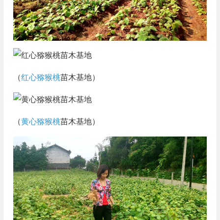
（
红心猕猴桃
苗木基地）
（
黄心猕猴桃
苗木基地）