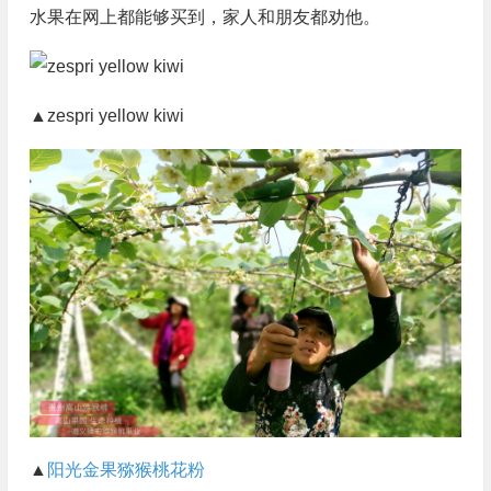
水果在网上都能够买到，家人和朋友都劝他。
▲zespri yellow kiwi
▲
阳光金果
猕猴桃花粉