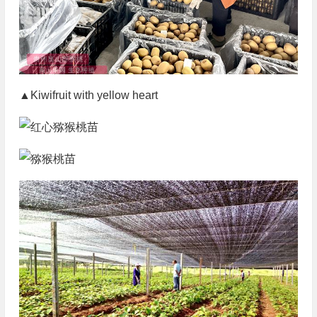
▲Kiwifruit with yellow heart