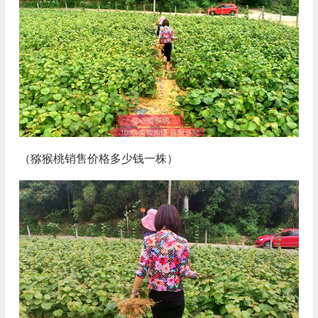
（猕猴桃销售价格多少钱一株）