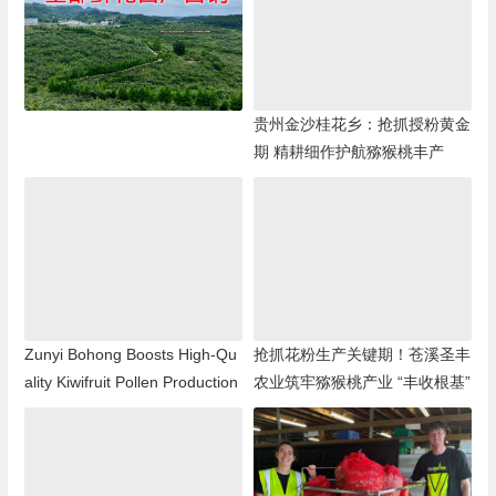
贵州金沙桂花乡：抢抓授粉黄金
期 精耕细作护航猕猴桃丰产
Zunyi Bohong Boosts High-Qu
抢抓花粉生产关键期！苍溪圣丰
ality Kiwifruit Pollen Production
农业筑牢猕猴桃产业 “丰收根基”