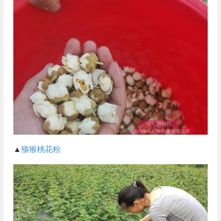
▲
猕猴桃花粉