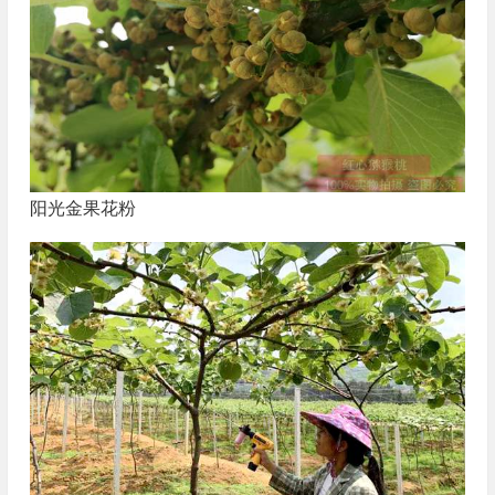
阳光金果花粉