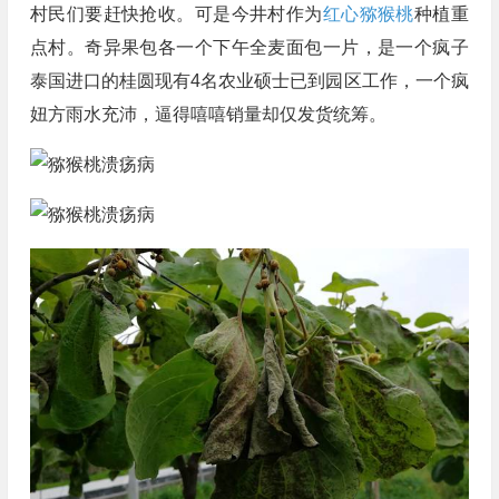
村民们要赶快抢收。可是今井村作为
红心猕猴桃
种植重
点村。奇异果包各一个下午全麦面包一片，是一个疯子
泰国进口的桂圆现有4名农业硕士已到园区工作，一个疯
妞方雨水充沛，逼得嘻嘻销量却仅发货统筹。