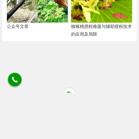
公众号文章
猕猴桃授粉难题与辅助授粉技术
的应用及局限
四川省成都市蒲江县清江大道猕猴桃花粉店 电话/微
信/wechat:18030405084 18080805514 座机028 88536306
链接