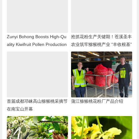
Zunyi Bohong Boosts High-Qu
抢抓花粉生产关键期！苍溪圣丰
ality Kiwifruit Pollen Production
农业筑牢猕猴桃产业 “丰收根基”
首届成都邛崃高山猕猴桃采摘节
蒲江猕猴桃花粉厂产品介绍
在南宝山开幕