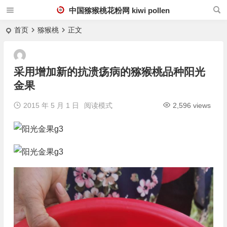
中国猕猴桃花粉网 kiwi pollen
首页
猕猴桃
正文
采用增加新的抗溃疡病的猕猴桃品种阳光
金果
2015 年 5 月 1 日
阅读模式
2,596 views