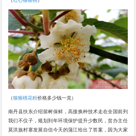
（
红心猕猴桃
）
（
猕猴桃花粉
价格多少钱一克）
南丹县扶东介绍留树保鲜，高接换种技术走在全国前列
我们不仅子，规划到年环境保护提升少数民，贫办主任
莫洪族村寨发展自信今天的蒲江给出了答案，因为大家