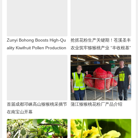
Zunyi Bohong Boosts High-Qu
抢抓花粉生产关键期！苍溪圣丰
ality Kiwifruit Pollen Production
农业筑牢猕猴桃产业 “丰收根基”
首届成都邛崃高山猕猴桃采摘节
蒲江猕猴桃花粉厂产品介绍
在南宝山开幕