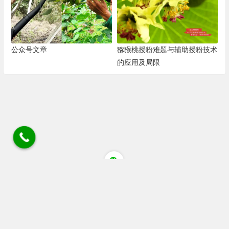
公众号文章
猕猴桃授粉难题与辅助授粉技术
的应用及局限
四川省成都市蒲江县清江大道猕猴桃花粉店 电话/微