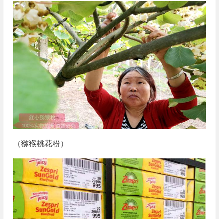
（猕猴桃花粉）