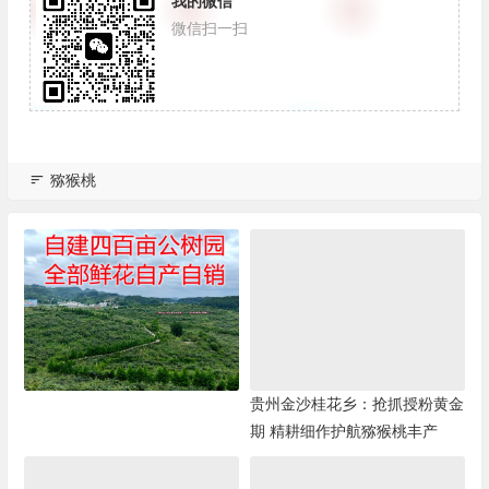
我的微信
微信扫一扫
猕猴桃
贵州金沙桂花乡：抢抓授粉黄金
期 精耕细作护航猕猴桃丰产