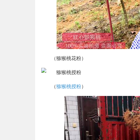
（猕猴桃花粉）
（
猕猴桃授粉
）