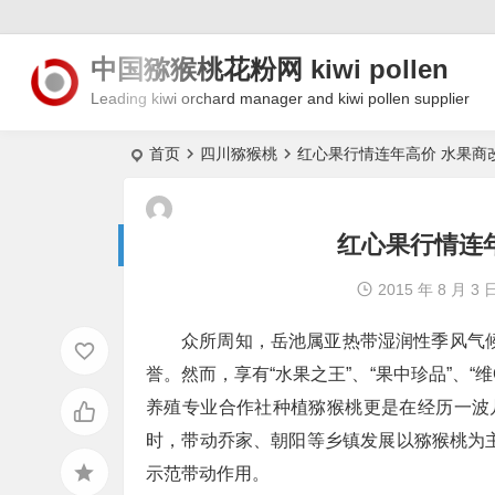
中国猕猴桃花粉网 kiwi pollen
Leading kiwi orchard manager and kiwi pollen supplier
首页
四川猕猴桃
红心果行情连年高价 水果商
红心果行情连
2015 年 8 月 3 
众所周知，岳池属亚热带湿润性季风气候
誉。然而，享有“水果之王”、“果中珍品”、
养殖专业合作社种植猕猴桃更是在经历一波
时，带动乔家、朝阳等乡镇发展以猕猴桃为主
示范带动作用。