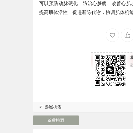
可以预防动脉硬化、防治心脏病、改善心肌
提高肌体活性，促进新陈代谢，协调肌体机
猕猴桃酒
猕猴桃酒