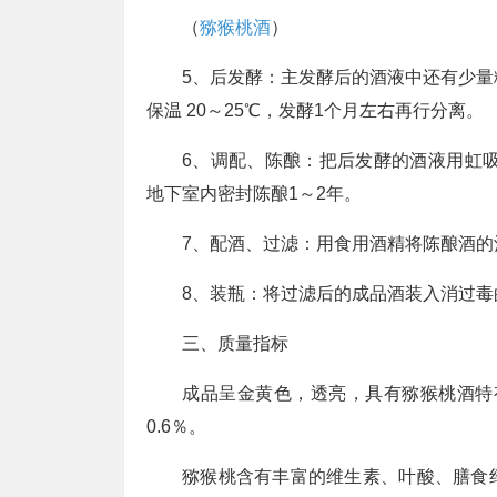
（
猕猴桃酒
）
5、后发酵：主发酵后的酒液中还有少量
保温 20～25℃，发酵1个月左右再行分离。
6、调配、陈酿：把后发酵的酒液用虹吸
地下室内密封陈酿1～2年。
7、配酒、过滤：用食用酒精将陈酿酒的酒
8、装瓶：将过滤后的成品酒装入消过
三、质量指标
成品呈金黄色，透亮，具有猕猴桃酒特有
0.6％。
猕猴桃含有丰富的维生素、叶酸、膳食