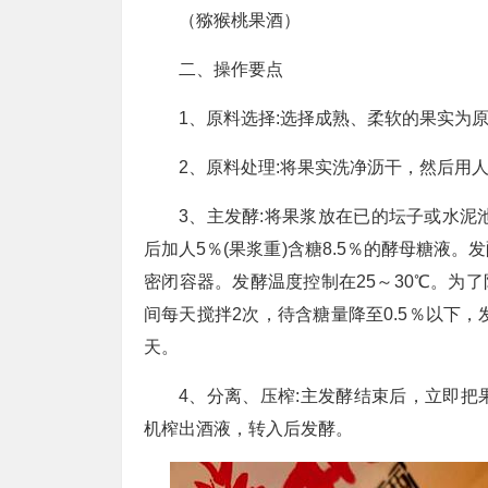
（猕猴桃果酒）
二、操作要点
1、原料选择:选择成熟、柔软的果实为
2、原料处理:将果实洗净沥干，然后用
3、主发酵:将果浆放在已的坛子或水泥
后加人5％(果浆重)含糖8.5％的酵母糖液
密闭容器。发酵温度控制在25～30℃。为了
间每天搅拌2次，待含糖量降至0.5％以下
天。
4、分离、压榨:主发酵结束后，立即
机榨出酒液，转入后发酵。