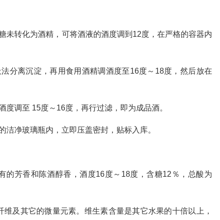
糖未转化为酒精，可将酒液的酒度调到12度，在严格的容器内
法分离沉淀，再用食用酒精调酒度至16度～18度，然后放在
度调至 15度～16度，再行过滤，即为成品酒。
毒的洁净玻璃瓶内，立即压盖密封，贴标入库。
的芳香和陈酒醇香，酒度16度～18度，含糖12％，总酸为
纤维及其它的微量元素。维生素含量是其它水果的十倍以上，