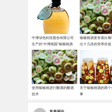
中博绿色科技股份有限公司
猕猴桃酒更有着比葡
生产的“中博桃园”猕猴桃酒
出十几倍的营养价值
使用猕猴桃进行酿酒的酿酒
关于猕猴桃酒的两个
技术
事
发表评论