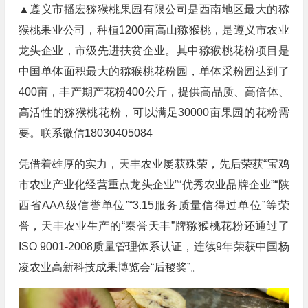
▲遵义市播宏猕猴桃果园有限公司是西南地区最大的猕
猴桃果业公司，种植1200亩高山猕猴桃，是遵义市农业
龙头企业，市级先进扶贫企业。其中猕猴桃花粉项目是
中国单体面积最大的猕猴桃花粉园，单体采粉园达到了
400亩，丰产期产花粉400公斤，提供高品质、高倍体、
高活性的猕猴桃花粉，可以满足30000亩果园的花粉需
要。联系微信18030405084
凭借着雄厚的实力，天丰农业屡获殊荣，先后荣获“宝鸡
市农业产业化经营重点龙头企业”“优秀农业品牌企业”“陕
西省AAA级信誉单位”“3.15服务质量信得过单位”等荣
誉，天丰农业生产的“秦誉天丰”牌猕猴桃花粉还通过了
ISO 9001-2008质量管理体系认证，连续9年荣获中国杨
凌农业高新科技成果博览会“后稷奖”。