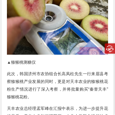
▲猕猴桃测糖仪
此次，韩国济州市农协组合长高凤柱先生一行来眉县考
察猕猴桃产业发展的同时，更是对天丰农业的猕猴桃花
粉生产情况进行了深入考察，并将批量购买“秦誉天丰”
猕猴桃花粉。
天丰农业总经理孟军峰在汇报中表示，为进一步提升花