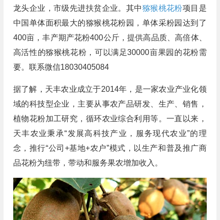
龙头企业，市级先进扶贫企业。其中
猕猴桃花粉
项目是
中国单体面积最大的猕猴桃花粉园，单体采粉园达到了
400亩，丰产期产花粉400公斤，提供高品质、高倍体、
高活性的猕猴桃花粉，可以满足30000亩果园的花粉需
要。联系微信18030405084
据了解，天丰农业成立于2014年，是一家农业产业化领
域的科技型企业，主要从事农产品研发、生产、销售，
植物花粉加工研究，循环农业综合利用等。一直以来，
天丰农业秉承“发展高科技产业，服务现代农业”的理
念，推行“公司+基地+农户”模式，以生产和普及推广商
品花粉为纽带，带动和服务果农增加收入。