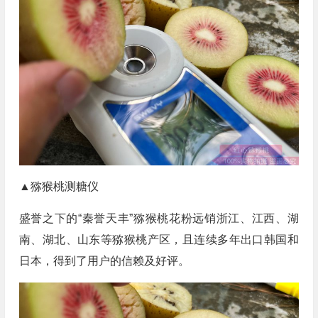
▲猕猴桃测糖仪
盛誉之下的“秦誉天丰”猕猴桃花粉远销浙江、江西、湖
南、湖北、山东等猕猴桃产区，且连续多年出口韩国和
日本，得到了用户的信赖及好评。