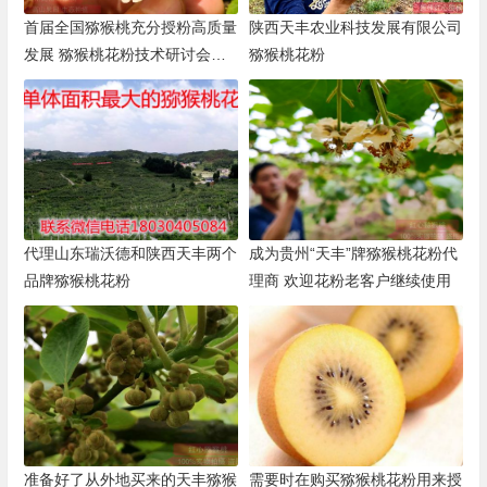
首届全国猕猴桃充分授粉高质量
陕西天丰农业科技发展有限公司
发展 猕猴桃花粉技术研讨会在
猕猴桃花粉
杨凌举办
代理山东瑞沃德和陕西天丰两个
成为贵州“天丰”牌猕猴桃花粉代
品牌猕猴桃花粉
理商 欢迎花粉老客户继续使用
准备好了从外地买来的天丰猕猴
需要时在购买猕猴桃花粉用来授