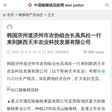
中国猕猴桃花粉网 kiwi pollen
首页
猕猴桃产业动态
正文
韩国济州道济州市农协组合长高凤柱一行
来到陕西天丰农业科技发展有限公司
2023 年 8 月 25 日
评论
阅读模式
906 views
韩国济州道济州市农协组合长高凤柱一行来到陕西天丰
农业科技发展有限公司（以下简称天丰农业）考察
猕猴
桃花粉
生产情况，深化两地经济合作，扩大友好交流。
▲遵义市播宏猕猴桃果园有限公司是西南地区最大的猕
猴桃果业公司，种植1200亩高山猕猴桃，是遵义市农业