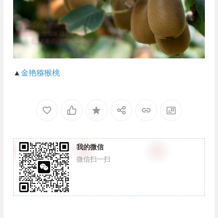
▲
金艳猕猴桃
我的微信
微信扫一扫