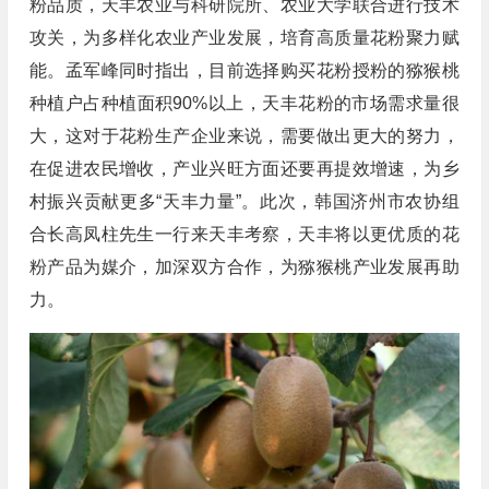
粉品质，天丰农业与科研院所、农业大学联合进行技术
攻关，为多样化农业产业发展，培育高质量花粉聚力赋
能。孟军峰同时指出，目前选择购买花粉授粉的猕猴桃
种植户占种植面积90%以上，天丰花粉的市场需求量很
大，这对于花粉生产企业来说，需要做出更大的努力，
在促进农民增收，产业兴旺方面还要再提效增速，为乡
村振兴贡献更多“天丰力量”。此次，韩国济州市农协组
合长高凤柱先生一行来天丰考察，天丰将以更优质的花
粉产品为媒介，加深双方合作，为猕猴桃产业发展再助
力。