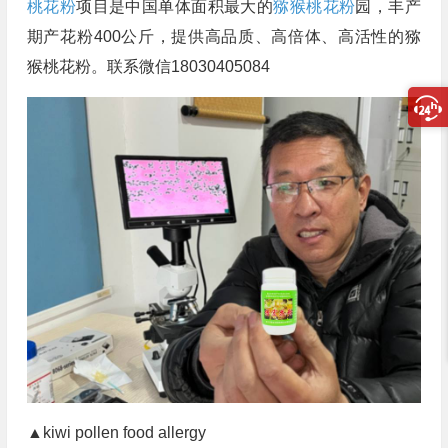
桃花粉
项目是中国单体面积最大的
猕猴桃花粉
园，丰产
期产花粉400公斤，提供高品质、高倍体、高活性的猕
猴桃花粉。联系微信18030405084
▲kiwi pollen food allergy