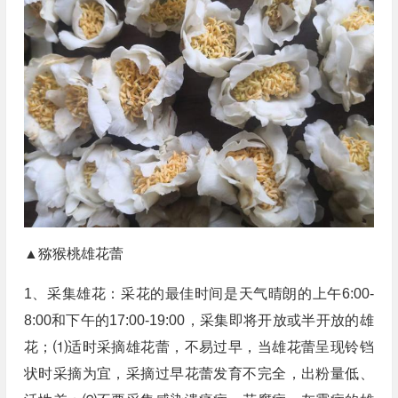
▲猕猴桃雄花蕾
1、采集雄花：采花的最佳时间是天气晴朗的上午6:00-
8:00和下午的17:00-19:00，采集即将开放或半开放的雄
花；⑴适时采摘雄花蕾，不易过早，当雄花蕾呈现铃铛
状时采摘为宜，采摘过早花蕾发育不完全，出粉量低、