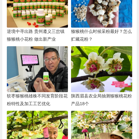
逆境中寻出路 贵州遵义三岔镇
猕猴桃什么时候采粉最好？怎么
猕猴桃小花粉 做出新产业
贮藏花粉？
软枣猕猴桃雄株不同发育阶段花
陕西眉县农业局抽测猕猴桃花粉
粉特性及加工工艺优化
产品18个