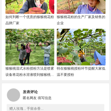
如何判断一个优质的猕猴桃花粉
猕猴桃花粉的生产厂家及销售的
品牌厂家
企业
猕猴桃湿式水粉授粉方法是喷雾
特在猕猴桃授粉环节提醒大家低
设备将花粉水溶液喷到猕猴桃花
温不要授粉
上的授粉技术DS
发表评论
匿名网友
填写信息