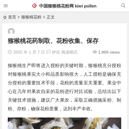
中国猕猴桃花粉网 kiwi pollen
首页
猕猴桃花粉
正文
猕猴桃花药制取、花粉收集、保存
2025 年 1 月 7 日
评论
阅读模式
1,868 views
猕猴桃生产即将进入授粉的关键时期，猕猴桃充分授粉
对猕猴桃果实大小和品质影响很大，人工授粉是确保充
分授粉的重要技术手段，花粉的质量至关重要。果业中
心近几年对果农自采的花粉进行对比试验，总结出以下
关键技术措施，建议广大果农，采取正确措施采粉、制
粉、存粉，确保花粉质量，达到丰产丰收。