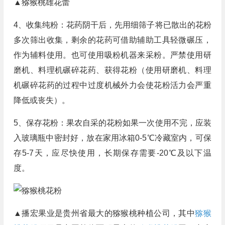
▲猕猴桃雄花蕾
4、收集纯粉：花药阴干后，先用细筛子将已散出的花粉
多次筛出收集，剩余的花药可借助辅助工具轻微碾压，
作为辅料使用。也可使用吸粉机器来采粉。严禁使用研
磨机、料理机碾碎花药、获得花粉（使用研磨机、料理
机碾碎花药的过程中过度机械外力会使花粉活力会严重
降低或丧失）。
5、保存花粉：果农自采的花粉如果一次使用不完，应装
入玻璃瓶中密封好，放在家用冰箱0-5℃冷藏室内，可保
存5-7天，应尽快使用，长期保存需要-20℃及以下温
度。
▲播宏果业是贵州省最大的猕猴桃种植公司，其中
猕猴