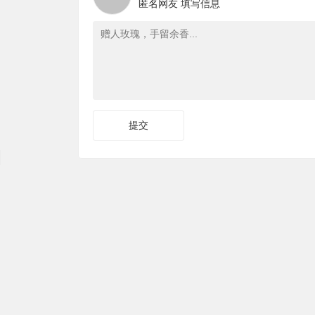
匿名网友
填写信息