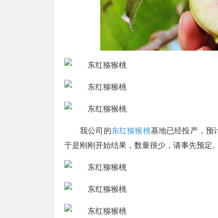
我公司的
东红猕猴桃
基地已经投产，预
于是刚刚开始结果，数量很少，请事先预定。联系