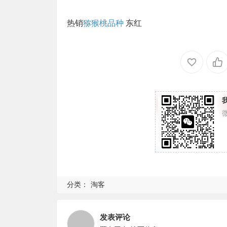
热销
猕猴桃品种
东红
分类：
淘客
发表评论