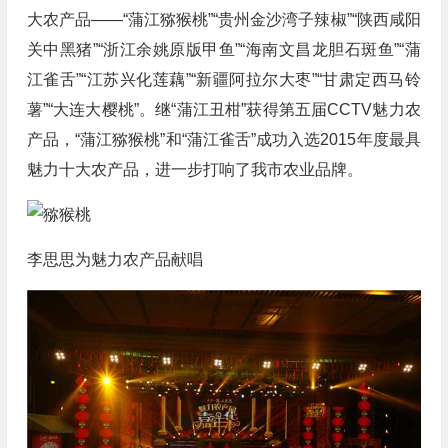
大农产品——“蒲江猕猴桃”“贵州金沙湾子辣椒”“陕西咸阳
关中黑猪”“浙江余姚原版甲鱼”“海南文昌龙胆石斑鱼”“蒲
江雀舌”“江苏兴化莲藕”“新疆阿拉尔大枣”“甘肃定西马铃
薯”“大连大樱桃”。继“蒲江丑柑”获得第五届CCTV魅力农
产品，“蒲江猕猴桃”和“蒲江雀舌”成功入选2015年度最具
魅力十大农产品，进一步打响了我市农业品牌。
李思思为魅力农产品献唱