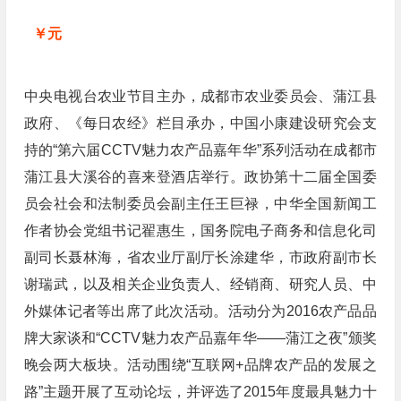
￥元
中央电视台农业节目主办，成都市农业委员会、蒲江县
政府、《每日农经》栏目承办，中国小康建设研究会支
持的“第六届CCTV魅力农产品嘉年华”系列活动在成都市
蒲江县大溪谷的喜来登酒店举行。政协第十二届全国委
员会社会和法制委员会副主任王巨禄，中华全国新闻工
作者协会党组书记翟惠生，国务院电子商务和信息化司
副司长聂林海，省农业厅副厅长涂建华，市政府副市长
谢瑞武，以及相关企业负责人、经销商、研究人员、中
外媒体记者等出席了此次活动。活动分为2016农产品品
牌大家谈和“CCTV魅力农产品嘉年华——蒲江之夜”颁奖
晚会两大板块。活动围绕“互联网+品牌农产品的发展之
路”主题开展了互动论坛，并评选了2015年度最具魅力十