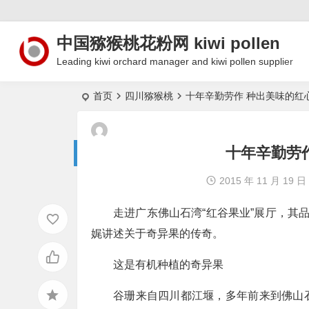
中国猕猴桃花粉网 kiwi pollen
Leading kiwi orchard manager and kiwi pollen supplier
首页
四川猕猴桃
十年辛勤劳作 种出美味的红
十年辛勤劳
2015 年 11 月 19 日
走进广东佛山石湾“红谷果业”展厅，其
娓讲述关于奇异果的传奇。
这是有机种植的奇异果
谷珊来自四川都江堰，多年前来到佛山