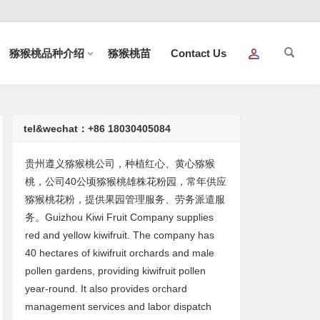
猕猴桃品种介绍
猕猴桃苗
Contact Us
tel&wechat：+86 18030405084
贵州遵义猕猴桃公司，种植红心、黄心猕猴
桃，公司40公顷猕猴桃雄株花粉园，常年供应
猕猴桃花粉，提供果园管理服务、劳务派遣服
务。Guizhou Kiwi Fruit Company supplies
red and yellow kiwifruit. The company has
40 hectares of kiwifruit orchards and male
pollen gardens, providing kiwifruit pollen
year-round. It also provides orchard
management services and labor dispatch