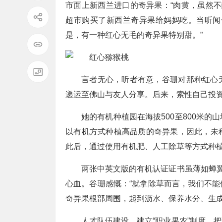
市面上新西兰进口的奇异果：“肉黄，虽然不
超市购买了新西兰奇异果给妈妈吃。当听闻
是，有一种红心无毛的奇异果特别甜。”
言者无心，听者有意，谷珊对那种红心
递运至佛山与友人分享。后来，索性自己投
她的有机种植园在海拔500至800米
以有机方式种植高品质的奇异果，因此，未
此后，通过使用有机肥、人工除草等方式种
两张中英文版的有机认证证书虽薄如蝉翼
心血。谷珊感慨：“就拿除草而言，我们不
奇异果根部周围，起到沥水、保养水分、生成
人才队伍建设。建立“职业果农”制度，