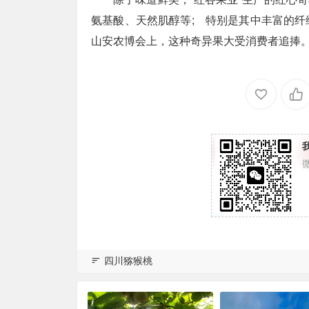
氨基酸、天然肌醇等; 特别是其中丰富的
山安农博会上，这种奇异果大受消费者追捧
四川猕猴桃