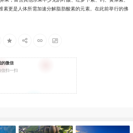
纤维素更是人体所需加速分解脂肪酸素的元素。在此前举行的佛
。
我的微信
微信扫一扫