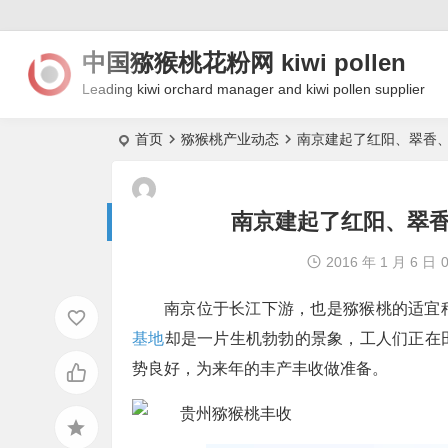
中国猕猴桃花粉网 kiwi pollen
Leading kiwi orchard manager and kiwi pollen supplier
首页
猕猴桃产业动态
南京建起了红阳、翠香
南京建起了红阳、翠
2016 年 1 月 6 日
南京位于长江下游，也是猕猴桃的适宜
基地
却是一片生机勃勃的景象，工人们正在
势良好，为来年的丰产丰收做准备。