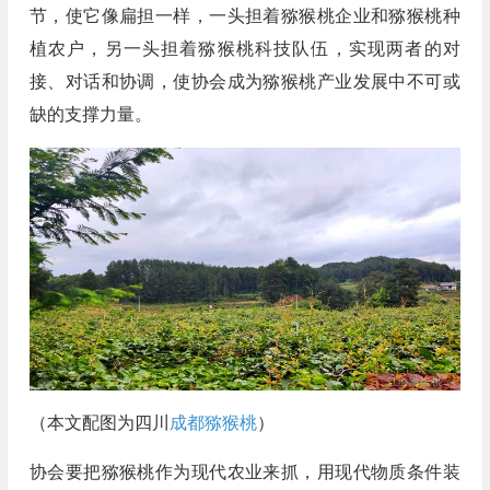
节，使它像扁担一样，一头担着猕猴桃企业和猕猴桃种
植农户，另一头担着猕猴桃科技队伍，实现两者的对
接、对话和协调，使协会成为猕猴桃产业发展中不可或
缺的支撑力量。
（本文配图为四川
成都猕猴桃
）
协会要把猕猴桃作为现代农业来抓，用现代物质条件装