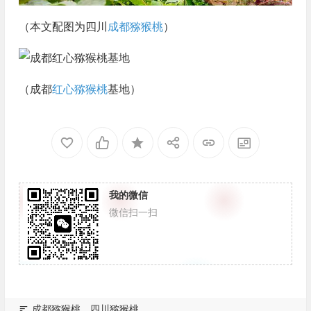
（本文配图为四川
成都猕猴桃
）
（成都
红心猕猴桃
基地）
我的微信
微信扫一扫
成都猕猴桃
四川猕猴桃