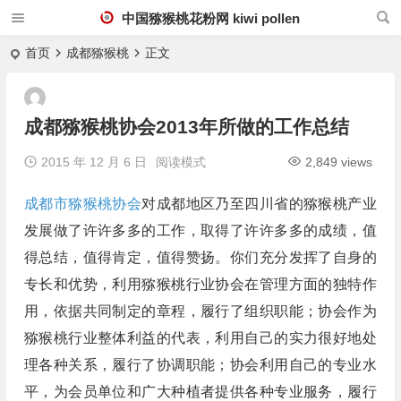
中国猕猴桃花粉网 kiwi pollen
首页
成都猕猴桃
正文
成都猕猴桃协会2013年所做的工作总结
2015 年 12 月 6 日
阅读模式
2,849 views
成都市猕猴桃协会
对成都地区乃至四川省的猕猴桃产业
发展做了许许多多的工作，取得了许许多多的成绩，值
得总结，值得肯定，值得赞扬。你们充分发挥了自身的
专长和优势，利用猕猴桃行业协会在管理方面的独特作
用，依据共同制定的章程，履行了组织职能；协会作为
猕猴桃行业整体利益的代表，利用自己的实力很好地处
理各种关系，履行了协调职能；协会利用自己的专业水
平，为会员单位和广大种植者提供各种专业服务，履行