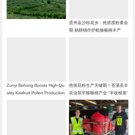
贵州金沙桂花乡：抢抓授粉黄金
期 精耕细作护航猕猴桃丰产
Zunyi Bohong Boosts High-Qu
抢抓花粉生产关键期！苍溪圣丰
ality Kiwifruit Pollen Production
农业筑牢猕猴桃产业 “丰收根基”