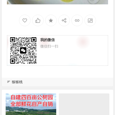
我的微信
微信扫一扫
猕猴桃