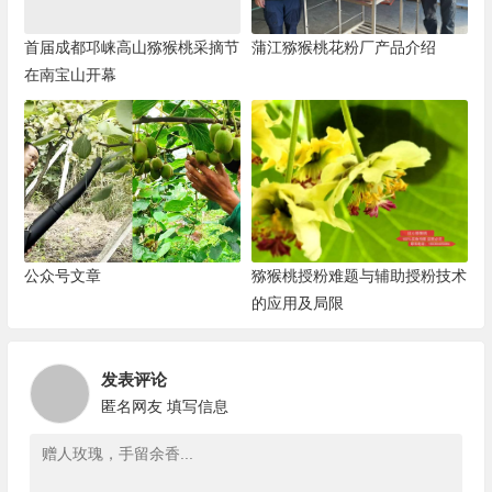
首届成都邛崃高山猕猴桃采摘节
蒲江猕猴桃花粉厂产品介绍
在南宝山开幕
公众号文章
猕猴桃授粉难题与辅助授粉技术
的应用及局限
发表评论
匿名网友
填写信息