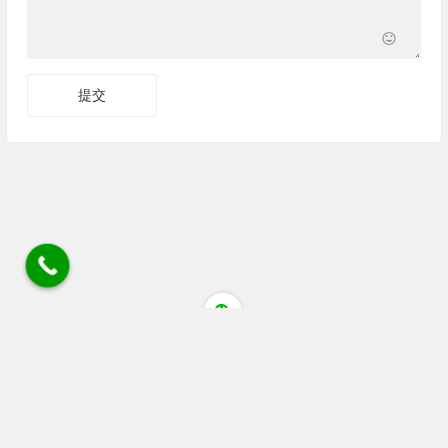
四川省成都市蒲江县清江大道猕猴桃花粉店 电话/微