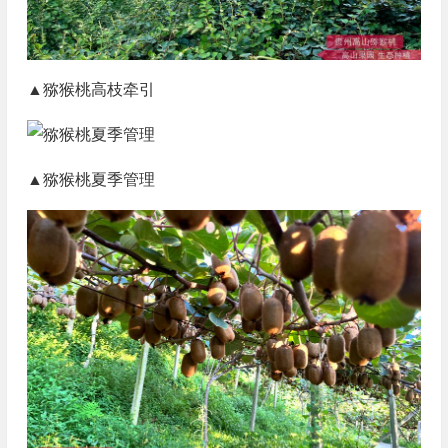
▲猕猴桃高枝牵引
▲猕猴桃夏季管理