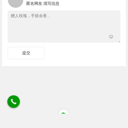
匿名网友
填写信息