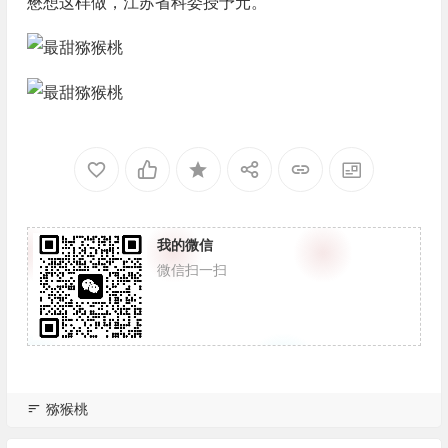
懋想这样做，江苏省科委授予元。
我的微信
微信扫一扫
猕猴桃