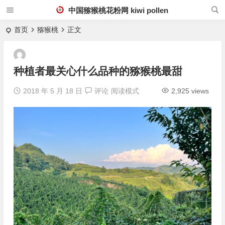
中国猕猴桃花粉网 kiwi pollen
首页
猕猴桃
正文
种植者最关心什么品种的猕猴桃最甜
2018 年 5 月 18 日
评论
阅读模式
2,925 views