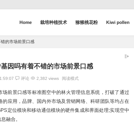
Home
栽培种植技术
猕猴桃花粉
Kiwi pollen
不错的市场前景口感
转基因吗有着不错的市场前景口感
1:59:07
评论
2,382 views
阅读模式
市场前景口感等标准图空中的林火管理信息系统，打破了通过
路的应用，品牌、国内外市场及营销网络、科研团队等均占在
PS定位模块和移动通信模块的硬件集成和界面处理;实现空中
信息融合。