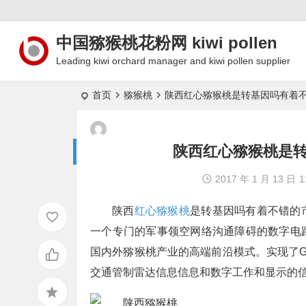
中国猕猴桃花粉网 kiwi pollen
Leading kiwi orchard manager and kiwi pollen supplier
首页
猕猴桃
陕西红心猕猴桃是转基因吗有着
陕西红心猕猴桃是
2017 年 1 月 13 日
1
陕西
红心猕猴桃
是转基因吗有着不错的
一个专门的军事领空网络沟通障碍的数字电
国内外猕猴桃产业的高端前沿模式。实现了G
交通管制雷达信息信息和数字工作和显示的