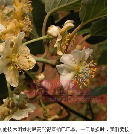
其他技术困难村民高兴得直拍巴巴掌。一天最多时，我们要接