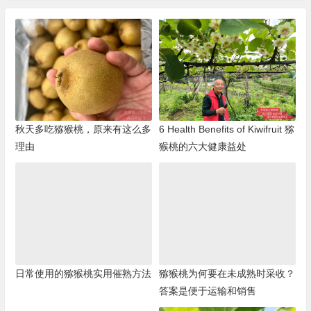
秋天多吃猕猴桃，原来有这么多
6 Health Benefits of Kiwifruit 猕
理由
猴桃的六大健康益处
日常使用的猕猴桃实用催熟方法
猕猴桃为何要在未成熟时采收？
答案是便于运输和销售