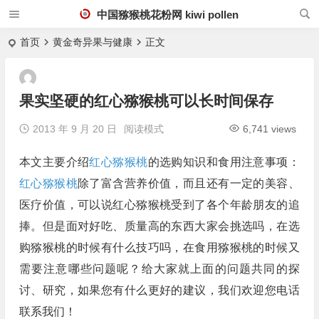
中国猕猴桃花粉网 kiwi pollen
首页
黄金奇异果与健康
正文
果实坚硬的红心猕猴桃可以长时间保存
2013 年 9 月 20 日
阅读模式
6,741 views
本文主要介绍
红心猕猴桃
的选购知识和食用注意事项：
红心猕猴桃
除了富含营养价值，而且还有一定的美容、
医疗价值，可以说红心猕猴桃受到了各个年龄朋友的追
捧。但是面对好吃、质量高的东西大家会挑选吗，在选
购猕猴桃的时候有什么技巧吗，在食用猕猴桃的时候又
需要注意哪些问题呢？给大家就上面的问题共同的探
讨、研究，如果您有什么更好的建议，我们欢迎您电话
联系我们！