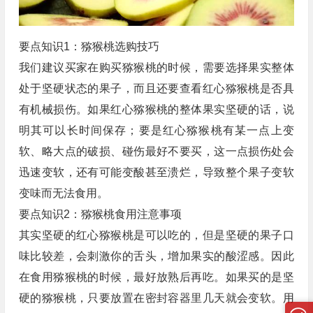
要点知识1：猕猴桃选购技巧
我们建议买家在购买猕猴桃的时候，需要选择果实整体
处于坚硬状态的果子，而且还要查看红心猕猴桃是否具
有机械损伤。如果红心猕猴桃的整体果实坚硬的话，说
明其可以长时间保存；要是红心猕猴桃有某一点上变
软、略大点的破损、碰伤最好不要买，这一点损伤处会
迅速变软，还有可能变酸甚至溃烂，导致整个果子变软
变味而无法食用。
要点知识2：猕猴桃食用注意事项
其实坚硬的红心猕猴桃是可以吃的，但是坚硬的果子口
味比较差，会刺激你的舌头，增加果实的酸涩感。因此
在食用猕猴桃的时候，最好放熟后再吃。如果买的是坚
硬的猕猴桃，只要放置在密封容器里几天就会变软。用