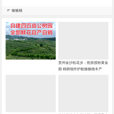
猕猴桃
贵州金沙桂花乡：抢抓授粉黄金
期 精耕细作护航猕猴桃丰产