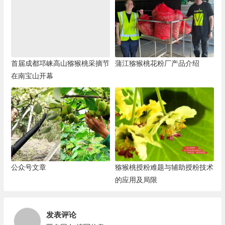
首届成都邛崃高山猕猴桃采摘节
蒲江猕猴桃花粉厂产品介绍
在南宝山开幕
公众号文章
猕猴桃授粉难题与辅助授粉技术
的应用及局限
发表评论