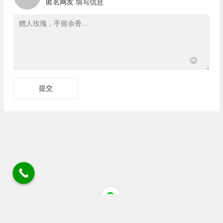
匿名网友
填写信息