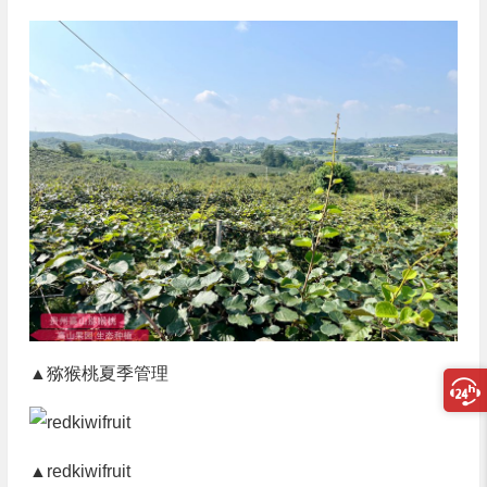
▲猕猴桃夏季管理
▲redkiwifruit