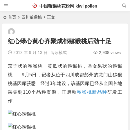
中国猕猴桃花粉网 kiwi pollen
首页
四川猕猴桃
正文
红心绿心黄心齐聚成都猕猴桃后劲十足
2013 年 9 月 13 日
阅读模式
2,938 views
茄子状的猕猴桃，黄瓜状的猕猴桃，圣女果状的猕猴
桃……9月5日，记者从位于四川成都彭州的龙门山猕猴
桃基因库获悉，经过3年建设，该基因库已经从全国各地
采集到110个品种资源，正启动
猕猴桃新品种
研发工
作。