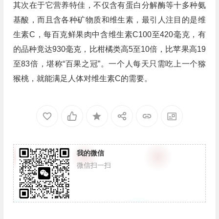
其次在于它营养特佳，不仅含有蛋白分解酶等十多种氨
基酸，而且含各种矿物质和维生素，最引人注目的是维
生素C，每百克鲜果肉中含维生素C100至420毫克，有
的品种竟达930毫克，比柑橘类高5至10倍，比苹果高19
至83倍，堪称“百果之冠”。一个人每天只需吃上一个猕
猴桃，就能满足人体对维生素C的需要。
我的微信
微信扫一扫