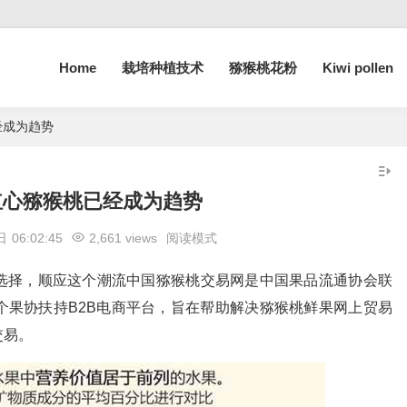
Home
栽培种植技术
猕猴桃花粉
Kiwi pollen
经成为趋势
红心猕猴桃已经成为趋势
 日
06:02:45
2,661 views
阅读模式
选择，顺应这个潮流中国猕猴桃交易网是中国果品流通协会联
个果协扶持B2B电商平台，旨在帮助解决猕猴桃鲜果网上贸易
交易。