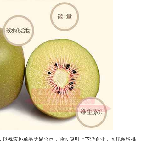
，以猕猴桃单品为聚合点，通过吸引上下游企业，实现猕猴桃