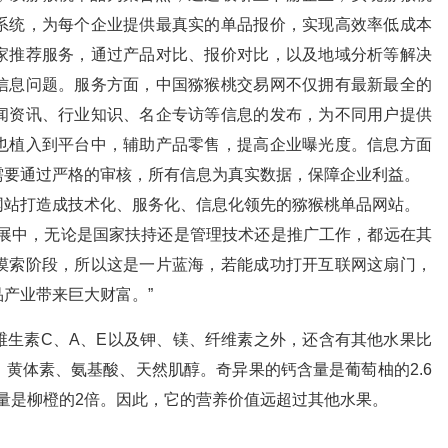
系统，为每个企业提供最真实的单品报价，实现高效率低成本
家推荐服务，通过产品对比、报价对比，以及地域分析等解决
信息问题。服务方面，中国猕猴桃交易网不仅拥有最新最全的
闻资讯、行业知识、名企专访等信息的发布，为不同用户提供
也植入到平台中，辅助产品零售，提高企业曝光度。信息方面
需要通过严格的审核，所有信息为真实数据，保障企业利益。
网站打造成技术化、服务化、信息化领先的猕猴桃单品网站。
发展中，无论是国家扶持还是管理技术还是推广工作，都远在其
摸索阶段，所以这是一片蓝海，若能成功打开互联网这扇门，
产业带来巨大财富。”
维生素C、A、E以及钾、镁、纤维素之外，还含有其他水果比
黄体素、氨基酸、天然肌醇。奇异果的钙含量是葡萄柚的2.6
含量是柳橙的2倍。因此，它的营养价值远超过其他水果。