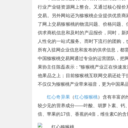
行业产业链资源网上整合。又通过核心报价
交易。另外网站还为猕猴桃企业提供优质商
了网上交易猕猴桃的物流问题、价格问题、
供求商机信息和及时的产品报价，同时，新
人性化的一站式服务。而时下流行的团购，
所有入驻网企业信息和发布的供求信息，都
中国猕猴桃交易网通过专业的运营团队，把
果协主任陈磊表示：“猕猴桃产业正在快速
他果品之上；目前猕猴桃互联网交易还处于
不仅仅为猕猴桃产业带来福音，更为中国果品
红心奇异果
（
红心猕猴桃
）含有丰富的
较少见的营养成分——叶酸、胡萝卜素、钙、
倍、苹果的17倍、香蕉的4倍，维生素C的