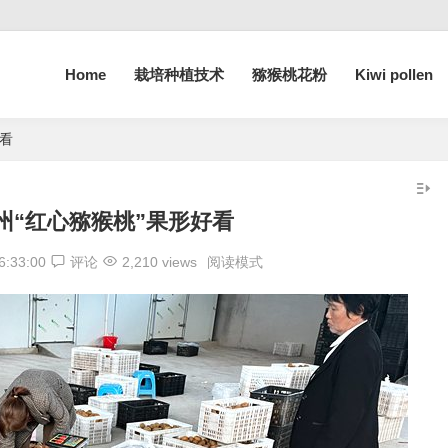
Home
栽培种植技术
猕猴桃花粉
Kiwi pollen
好看
州“红心猕猴桃”果形好看
6:33:00
评论
2,210 views
阅读模式