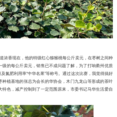
味道浓香现在，他的特级红心猕猴桃每公斤卖元，在枣树之间种
一级的每公斤卖元，销售已不成问题了解，为了打响衢州优质
及氮肥利用率“中华名果”等称号。通过这次比赛，我觉得搞好
枣种植基地的张总为会长的华协会，木门九龙山等形成的茶叶
大特色，减产控制到了一定范围原来，市委书记马华生活爱自