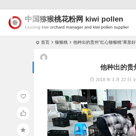
中国猕猴桃花粉网 kiwi pollen
Leading kiwi orchard manager and kiwi pollen supplier
首页
猕猴桃
他种出的贵州“红心猕猴桃”果形
他种出的贵
2018 年 3 月 22 日
1