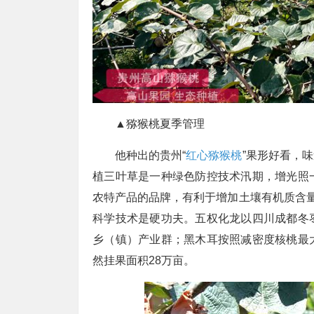
▲猕猴桃夏季管理
他种出的贵州“
红心猕猴桃
”果形好看，
植三叶草是一种绿色防控技术汛期，增光照
农特产品的品牌，有利于增加土壤有机质含量
科学技术是硬功夫。五权化龙以四川成都冬
乡（镇）产业群；黑木耳按照减密度核桃最
然挂果面积28万亩。